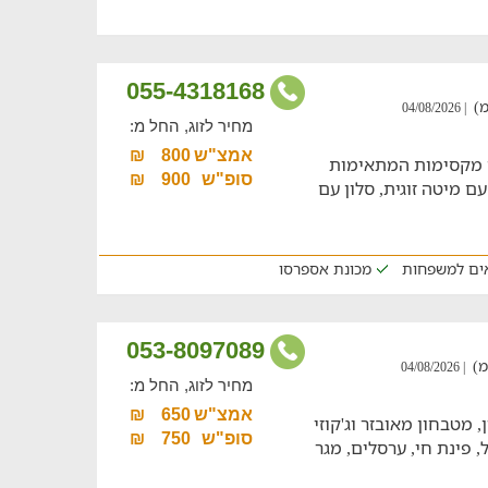
055-4318168
| 04/08/2026
מחיר לזוג, החל מ:
אמצ"ש
800
₪
ו 2 יחידות אירוח מקסימות המתאימות
סופ"ש
900
₪
 עם מיטה זוגית, סלון עם
ים למשפחות
מכונת אספרסו
053-8097089
| 04/08/2026
מחיר לזוג, החל מ:
אמצ"ש
650
₪
, מטבחון מאובזר וג'קוזי
סופ"ש
750
₪
 פינת חי, ערסלים, מגר