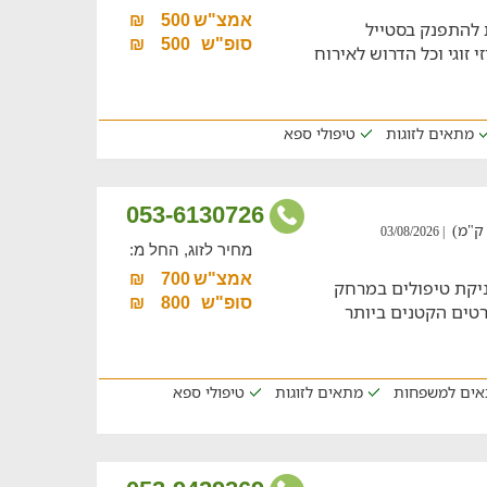
אמצ"ש
500
₪
להתפנק בסטייל
סופ"ש
500
₪
 זוגי וכל הדרוש לאירוח
מתאים לזוגות
טיפולי ספא
053-6130726
| 03/08/2026
מחיר לזוג, החל מ:
אמצ"ש
700
₪
יניקת טיפולים במרחק
סופ"ש
800
₪
רטים הקטנים ביותר
ים למשפחות
מתאים לזוגות
טיפולי ספא