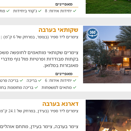
מאפיינים
יחידות אירוח: 8
ג'קוזי ביחידות
מתא
שקותאי בערבה
צימרים ליד ספיר (בצופר, במרחק של 6 ק"מ)
| 04/08/2026
צימרים שקותאי מותאמים לחופשה משפח
בקתות מבודדות ופרטיות מול נוף מדברי
מאובזרות במלואן.
מאפיינים
יחידות אירוח: 6
בריכה
בריכה פרט
מתאים למשפחות
בריכה מחוממת בחו
דארנא בערבה
צימרים ליד ספיר (בעידן, במרחק של 24.1 ק"מ)
צימר בערבה, צימר בעידן, מתחם אוהלים 