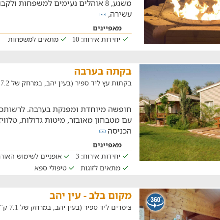
משגע, 8 אוהלים נעימים למשפחות ולקב
עשירה,
מאפיינים
יחידות אירוח: 10
מתאים למשפחות
בקתה בערבה
בקתות עץ ליד ספיר (בעין יהב, במרחק של 7.2 ק"מ)
חופשה מיוחדת ומפנקת בערבה. לרשותכם
עם מטבחון מאובזר, מיטות גדולות, טלווי
הכניסה
מאפיינים
יחידות אירוח: 3
אופניים לשימוש האור
מתאים לזוגות
טיפולי ספא
מקום בלב - עין יהב
צימרים ליד ספיר (בעין יהב, במרחק של 7.1 ק"מ)