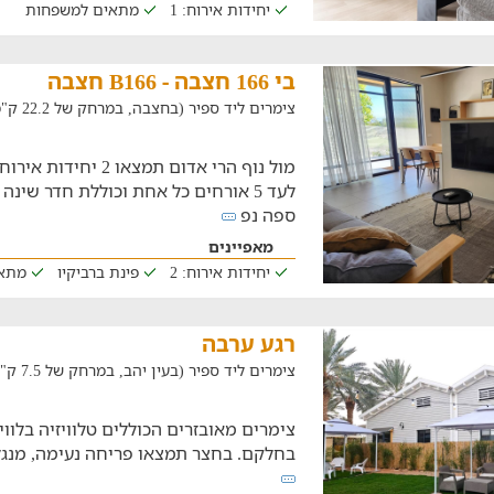
יחידות אירוח: 1
מתאים למשפחות
בי 166 חצבה - B166 חצבה
צימרים ליד ספיר (בחצבה, במרחק של 22.2 ק"מ)
מול נוף הרי אדום תמצא
לעד 5 אורחים כל אחת וכוללת חדר שינה
ספה נפ
מאפיינים
יחידות אירוח: 2
פינת ברביקיו
מתא
רגע ערבה
צימרים ליד ספיר (בעין יהב, במרחק של 7.5 ק"מ)
צימרים מאובזרים הכוללים טלוויזיה בלווין
בחלקם. בחצר תמצאו פריחה נעימה, מנגל,