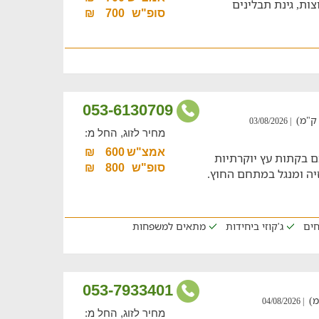
וצות, גינת תבלינים
סופ"ש
700
₪
053-6130709
| 03/08/2026
מחיר לזוג, החל מ:
אמצ"ש
600
₪
 בקתות עץ יוקרתיות
סופ"ש
800
₪
זיה ומנגל במתחם החוץ.
חים
ג'קוזי ביחידות
מתאים למשפחות
053-7933401
| 04/08/2026
מחיר לזוג, החל מ: