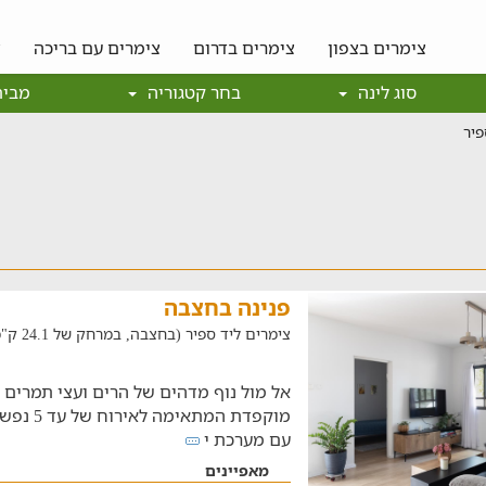
צימרים בצפון
צימרים בדרום
צימרים עם בריכה
צ
סוג לינה
בחר קטגוריה
מבית
פיר
פנינה בחצבה
צימרים ליד ספיר (בחצבה, במרחק של 24.1 ק"מ)
אל מול נוף מדהים של הרים ועצי תמרים 
עם מערכת י
מאפיינים