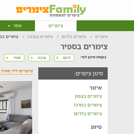
צימרים
אזור
צימרים
צימרים בדרום
צימרים בערבה
צימרים בס
צימרים בספיר
בקשת סינון לפי:
דרום
ערבה
ספיר
x
x
x
צימרים ליד ספיר
סינון צימרים:
איזור
צימרים בצפון
צימרים במרכז
צימרים בדרום
סיווג