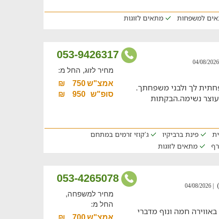
ים למשפחות
מתאים לזוגות
053-9426317
מחיר לזוג, החל מ:
אמצ"ש
750
₪
תית לך ולבני משפחתך.
סופ"ש
950
₪
 עוצר נשימה.הבקתות
ית
פינת ברביקיו
ג'קוזי זרמים במתחם
רף
מתאים לזוגות
053-4265078
| 04/08/2026
מחיר למשפחה,
החל מ:
באווירה חמה ונוף מדברי
אמצ"ש
700
₪