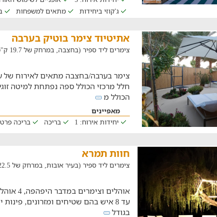
ג'קוזי ביחידות
מתאים למשפחות
ב
אתיטיוד צימר בוטיק בערבה
צימרים ליד ספיר (בחצבה, במרחק של 19.7 ק"מ)
חלל מרכזי הכולל ספה נפתחת למיטה זוגי
הכולל מ
מאפיינים
יחידות אירוח: 1
בריכה
בריכה פרט
חוות תמרא
צימרים ליד ספיר (בעיר אובות, במרחק של 22.5 ק"מ)
עד 8 איש בהם שטיחים ומזרונים, פינות 
בגודל