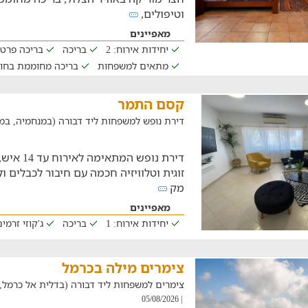
וטיפולים,
מאפיינים
יחידות אירוח: 2
בריכה
בריכה פרט
מתאים למשפחות
בריכה מחוממת בחו
קסם התמר
דירת נופש למשפחות ליד דבורה (במנחמיה, במרחק של 
זוגית וטלוויזיה חכמה עם חיבור לכבלים ו
מק
מאפיינים
יחידות אירוח: 1
בריכה
ג'קוזי זרמ
צימרים מילה בכרמל
צימרים למשפחות ליד דבורה (בדלית אל כרמל, במרחק ש
| 05/08/2026