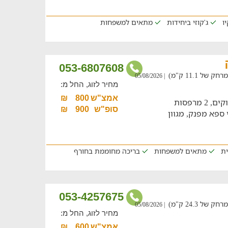
ו
ג'קוזי ביחידות
מתאים למשפחות
053-6807608
 11.1 ק"מ)
| 05/08/2026
מחיר לזוג, החל מ:
אמצ"ש
800
₪
דירת נופש לזוגות ומשפחות עם מגוון פינוקים, 2 מרפסות
סופ"ש
900
₪
 ספא מפנק, מגוון
ית
מתאים למשפחות
בריכה מחוממת בחורף
053-4257675
 24.3 ק"מ)
| 05/08/2026
מחיר לזוג, החל מ:
אמצ"ש
600
₪