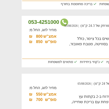
שפחות
בריכה מחוממת בחורף
053-4251000
 24.3 ק"מ)
| 05/08/2026
מחיר לזוג, החל מ:
אמצ"ש
800
₪
ם למשפחות עם מקום לעד 10 אנשים בכל צימר, כולל
סופ"ש
850
₪
בסוויטה, מטבח מאובזר,
ו
ג'קוזי ביחידות
מתאים למשפחות
מ)
| 05/08/2026
מחיר לזוג, החל מ:
אמצ"ש
550
₪
חופשה כפרית מופלאה למשפחות, עם אירוח ב-2 בקתות עץ
סופ"ש
700
₪
ופחת עם בריכת שחייה,