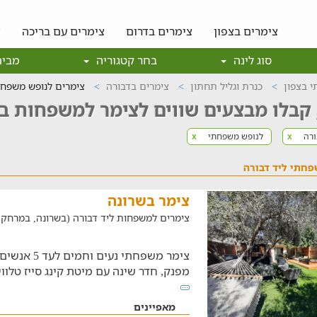
צימרים בצפון
צימרים בדרום
צימרים עם בריכה
צ
סוג לינה
בחר קטגוריה
מבית
 בצפון
כנרת וגליל תחתון
צימרים בדבורה
צימרים לנופש משפחת
קבלו מבצעים שווים לצימר למשפחות ב
ורה
לנופש משפחתי
x
x
פחתי ליד דבורה
צימר בשרונה
צימרים למשפחות ליד דבורה (בשרונה, במרחק של 28.1 
צימר משפחתי נ
מפנק, חדר שינה עם מיטת קינג סייז טלוו
מאפיינים