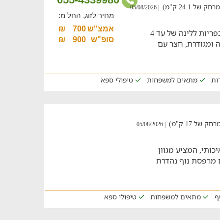
 24.1 ק"מ)
| 05/08/2026
מחיר לזוג, החל מ:
אמצ"ש
700
₪
מתחם נופש למשפחות עם 3 בקתות עץ כפריות ללינה של עד 4
סופ"ש
900
₪
, בריכה גדולה ומגודרת, חצר עם
דות
מתאים למשפחות
טיפולי ספא
ל 17 ק"מ)
| 05/08/2026
ותי, המציע מגוון
ם מרפסת נוף נהדרת
ף
מתאים למשפחות
טיפולי ספא