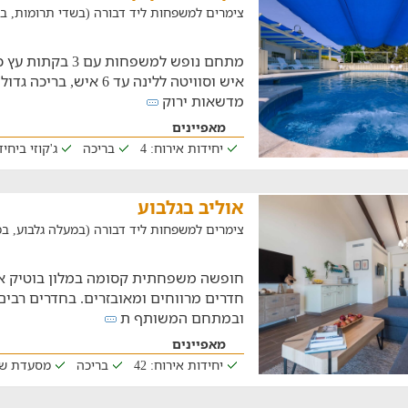
צימרים למשפחות ליד דבורה (בשדי תרומות, במרחק של
איש וסוויטה ללינה עד 6 איש
מדשאות ירוק
מאפיינים
יחידות אירוח: 4
בריכה
ג'קוזי ביחי
אוליב בגלבוע
צימרים למשפחות ליד דבורה (במעלה גלבוע, במרחק ש
חופשה משפחתית קסומה במלון בוטיק איכ
חדרים מרווחים ומאובזרים. בחדרים רבי
ובמתחם המשותף ת
מאפיינים
יחידות אירוח: 42
בריכה
מסעדת ש