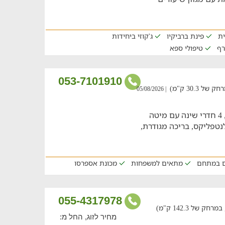
ית
פינת ברביקיו
ג'קוזי ביחידות
רף
טיפולי ספא
053-7101910
30.3 ק"מ)
| 05/08/2026
דירת נופש המתאימה לאירוח עד 14 איש, 4 חדרי שינה עם מיטה
לנטפליקס, בריכה מגודרת,
ים במתחם
מתאים למשפחות
מכונת אספרסו
055-4317978
ל 142.3 ק"מ)
מחיר לזוג, החל מ: