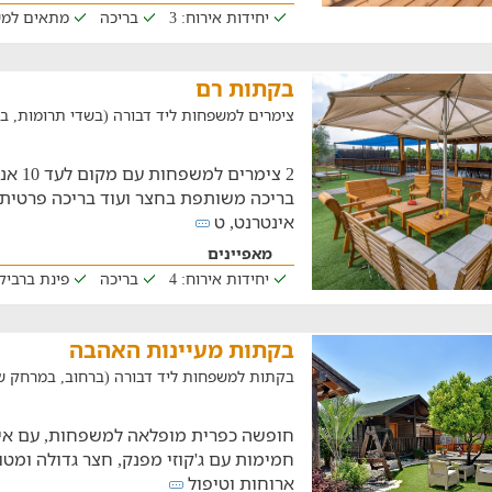
יחידות אירוח: 3
בריכה
מתאים למ
בקתות רם
צימרים למשפחות ליד דבורה (בשדי תרומות, במרחק של
2 צימרי
בריכה משותפת בחצר ועוד בריכה פרטית 
אינטרנט, ט
מאפיינים
יחידות אירוח: 4
בריכה
פינת ברביקי
בקתות מעיינות האהבה
בקתות למשפחות ליד דבורה (ברחוב, במרחק של 24 ק"
חמימות עם ג'קוזי מפנק, חצר גדולה ומט
ארוחות וטיפול