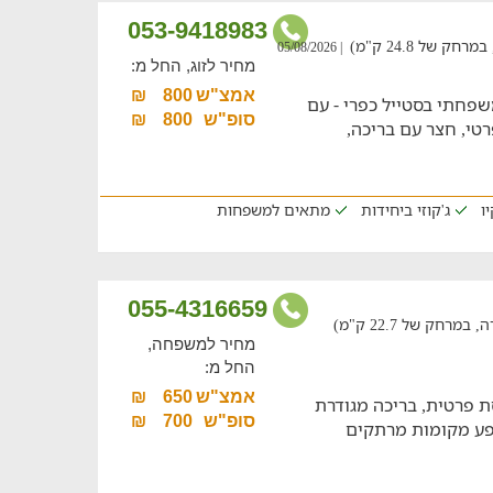
053-9418983
של 24.8 ק"מ)
| 05/08/2026
מחיר לזוג, החל מ:
אמצ"ש
800
₪
שפחתי בסטייל כפרי - עם
סופ"ש
800
₪
י פרטי, חצר עם בריכה,
ו
ג'קוזי ביחידות
מתאים למשפחות
055-4316659
חק של 22.7 ק"מ)
מחיר למשפחה,
החל מ:
אמצ"ש
650
₪
ת פרטית, בריכה מגודרת
סופ"ש
700
₪
ר מלא, ושפע מקומות מרתקים