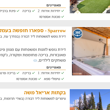
מאפיינים
יחידות אירוח: 2
בריכה
פינת ברביקי
מכונת אספרסו
Sparrow - ספארו חופשה בעמק
דירת נופש למשפחות ליד דבורה (במדרך עוז, במרחק של
מאובזרות, בריכה מחוממת ומקורה, ג'קוזי
משחקים לילדים,
מאפיינים
יחידות אירוח: 1
בריכה
בריכה פרט
טיפולי ספא
מכונת אספרסו
בקתות אריאל משה
צימרים למשפחות ליד דבורה (בשדי תרומות, במרחק של