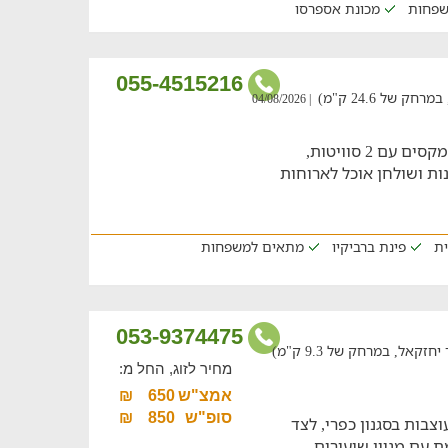
שפחות
מכונת אספרסו
055-4515216
של 24.6 ק"מ)
| 04/08/2026
חופשה משפחתית מנהנה במתחם נופש מקסים עם 2 סוויטות,
נות ושולחן אוכל לארוחות
ית
פינת ברביקיו
מתאים למשפחות
053-9374475
ל, במרחק של 9.3 ק"מ)
מחיר לזוג, החל מ:
אמצ"ש
650
₪
סופ"ש
850
₪
בות בסגנון כפרי, לצד
ת עם מגוון שיעורים