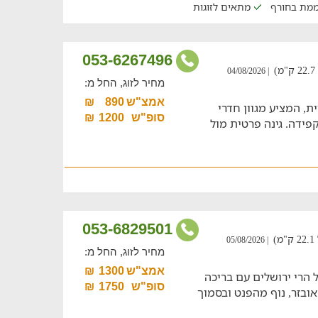
ממת בחורף
מתאים לזוגות
053-6267496
| 04/08/2026
מחיר לזוג, החל מ:
אמצ"ש
890
₪
ית, המציע מגוון חדרי
סופ"ש
1200
₪
קפידה. גינה פרטית מול
053-6829501
)
| 05/08/2026
מחיר לזוג, החל מ:
אמצ"ש
1300
₪
 הרי ירושלים עם בריכה
סופ"ש
1750
₪
ובזר, נוף מהפנט ובסמוך