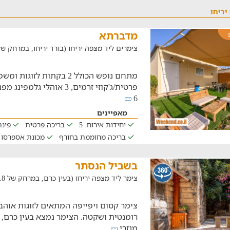
יריחו
מדברתא
צימרים ליד מצפה יריחו (בורד יריחו, במרחק של 4 ק"מ
פרטית/ג'קוזי זרמים, 3 אוהל
6
מאפיינים
יחידות אירוח: 5
בריכה פרטית
פינת
בריכה מחוממת בחורף
מכונת אספרסו
בשביל הנסתר
צימר ליד מצפה יריחו (בעין כרם, במרחק של 22.8 ק"מ)
צימר קסום ויפייפה המתאים לזוגות או
רומנטית ושקטה. הצימר נמצא בעין כרם, י
מנזרי