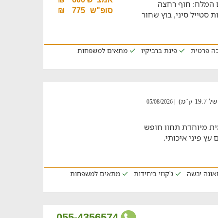
ים המלח: חוף רחצה
סופ"ש
775
₪
ת סטייל סיני, בוץ שחור
כה פרטית
פינת ברביקיו
מתאים למשפחות
ק"מ)
| 05/08/2026
מית מיוחדת תחוו חופש
עץ פיני איכותי.
ג'קוזי ביחידות
מתאים למשפחות
055-4356574