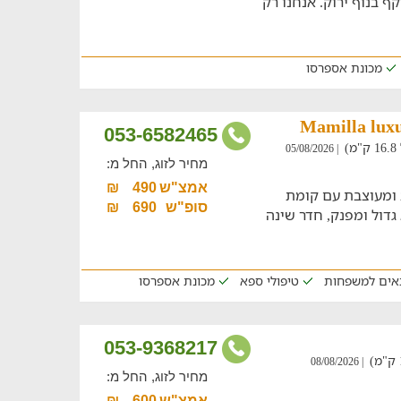
מכונת אספרסו
053-6582465
)
| 05/08/2026
מחיר לזוג, החל מ:
אמצ"ש
490
₪
 ומעוצבת עם קומת
סופ"ש
690
₪
 גדול ומפנק, חדר שינה
ים למשפחות
טיפולי ספא
מכונת אספרסו
053-9368217
| 08/08/2026
מחיר לזוג, החל מ:
אמצ"ש
600
₪