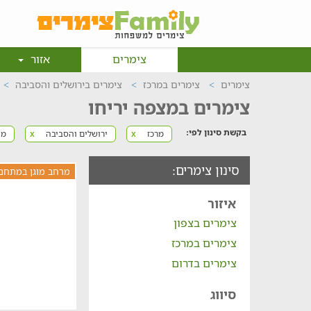
צימרים
אזור
צימרים
צימרים במרכז
צימרים בירושלים והסביבה
צימרים במצפה יריחו
בקשת סינון לפי:
מרכז
ירושלים והסביבה
מצ
x
x
סינון צימרים:
מרחב מוגן במתחם
איזור
צימרים בצפון
צימרים במרכז
צימרים בדרום
סיווג