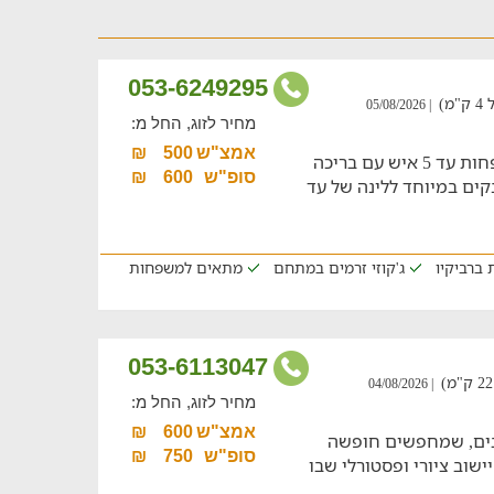
053-6249295
)
| 05/08/2026
מחיר לזוג, החל מ:
אמצ"ש
500
₪
מתחם נופש הכולל 2 בקתות לזוגות ומשפחות עד 5 איש עם בריכה
סופ"ש
600
₪
י גלמפינג מפנקים במיוחד ללינה של עד
 ברביקיו
ג'קוזי זרמים במתחם
מתאים למשפחות
053-6113047
| 04/08/2026
מחיר לזוג, החל מ:
אמצ"ש
600
₪
הבים, שמחפשים חופשה
סופ"ש
750
₪
ישוב ציורי ופסטורלי שבו