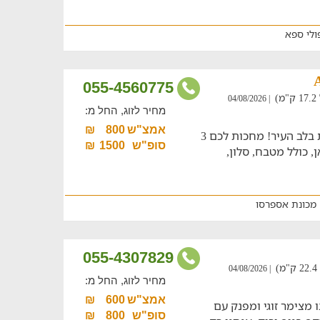
ולי ספא
055-4560775
)
| 04/08/2026
מחיר לזוג, החל מ:
אמצ"ש
800
₪
בואו ליהנות מחופשה ירושלמית מושלמת בלב העיר! מחכות לכם 3
סופ"ש
1500
₪
, כולל מטבח, סלון,
מכונת אספרסו
055-4307829
| 04/08/2026
מחיר לזוג, החל מ:
אמצ"ש
600
₪
 מצימר זוגי ומפנק עם
סופ"ש
800
₪