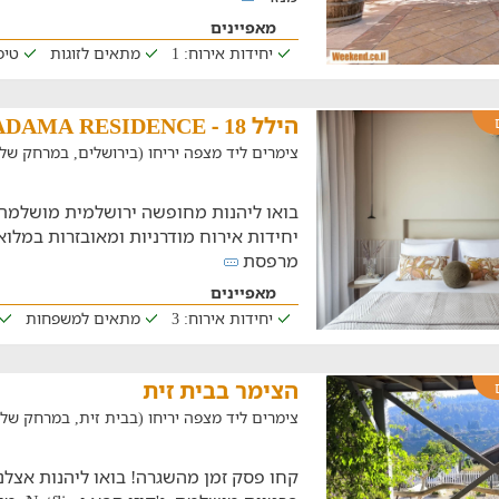
מאפיינים
יחידות אירוח: 1
מתאים לזוגות
טיפ
הילל 18 - ADAMA RESIDENCE
צימרים ליד מצפה יריחו (בירושלים, במרחק של 17.2 ק"מ
יחידות אירוח מודרניות ומאובזרות במלואן
מרפסת
מאפיינים
יחידות אירוח: 3
מתאים למשפחות
הצימר בבית זית
צימרים ליד מצפה יריחו (בבית זית, במרחק של 22.4 ק"מ)
קחו פסק זמן מהשגרה! בואו ליהנות אצלנו