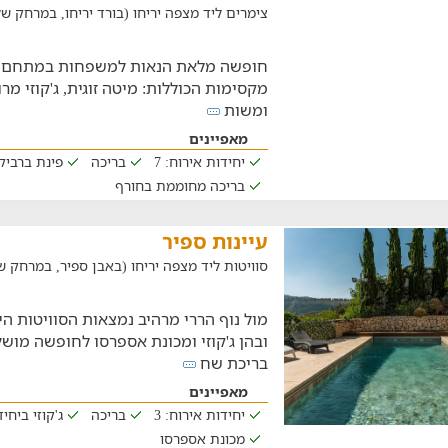
צימרים ליד מצפה יריחו (בורד יריחו, במרחק של 4 ק"מ
מקסימות הכוללות: מיטה זוגית, ג'קוזי מר
ומשות
מאפיינים
יחידות אירוח: 7
בריכה
פינת ברביקי
בריכה מחוממת בחורף
עיינות ספיר
סוויטות ליד מצפה יריחו (באבן ספיר, במרחק של 25.5 ק"
מול נוף הררי מרהיב נמצאות הסוויטות הי
ובהן ג'קוזי ומכונת אספרסו לחופשה מו
בריכת שח
מאפיינים
יחידות אירוח: 3
בריכה
ג'קוזי ביחי
מכונת אספרסו