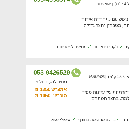
)
| 05/08/2026
חופשה מלאת הנאות למשפחות במתחם נופש עם 3 יחידות אירוח
ווח, מטבחון וחצר גדולה
ו
ג'קוזי ביחידות
מתאים למשפחות
053-9426529
מ)
| 05/08/2026
מחיר לזוג, החל מ:
אמצ"ש
1250
₪
וקרתיות של עיינות ספיר
סופ"ש
1450
₪
שלמת. בחצר המתחם
דות
בריכה מחוממת בחורף
טיפולי ספא