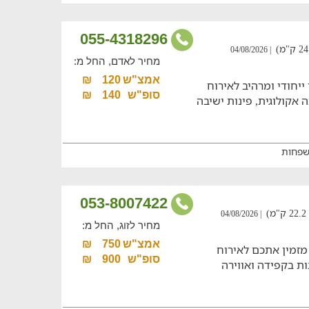
055-4318296
| 04/08/2026
מחיר לאדם, החל מ:
אמצ"ש
120
₪
ייחודי ומרהיב לאירוח
סופ"ש
140
₪
צות עד 20 איש, בריכה אקולוגית, פינות ישיבה
שפחות
053-8007422
| 04/08/2026
מחיר לזוג, החל מ:
אמצ"ש
750
₪
מזמין אתכם לאירוח
סופ"ש
900
₪
 2 דירות מעוצבות בקפידה ואווירה