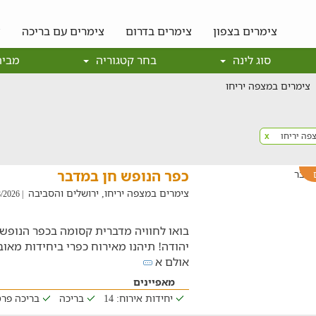
צימרים בצפון
צימרים בדרום
צימרים עם בריכה
צ
סוג לינה
בחר קטגוריה
מבית
צימרים במצפה יריחו
פה יריחו
x
כפר הנופש חן במדבר
צימרים במצפה יריחו, ירושלים והסביבה
| 05/08/2026
בואו לחוויה מדברית קסומה בכפר הנופש ח
יהודה! תיהנו מאירוח כפרי ביחידות מאוב
אולם א
מאפיינים
יחידות אירוח: 14
בריכה
בריכה פר