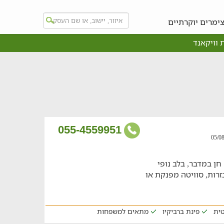
ימרים יוקרתיים
 וויקאנד
055-4559951
ן במדבר, בלב נופי
זרות, סוויטה מפנקת או
טית
פינת ברביקיו
מתאים למשפחות