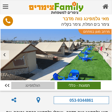
מאי גלמפינג נווה מדבר
צימר בים המלח, צימר בקליה
מרחב מוגן במתחם
תמונות - כללי
הגלמפינג

053-9344861