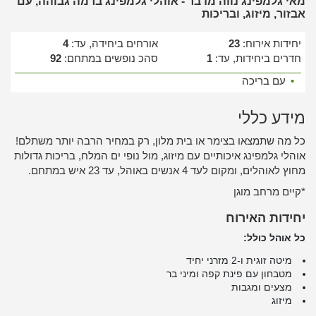
מאי גלמפינג נווה מדבר - אוהלי גלמפינג ברמה גבוהה, עם
אבזור, מיזוג, ובריכות
יחידות אירוח:
23
אורחים ביחידה, עד:
4
חדרים ביחידות, עד:
1
סהכ נופשים במתחם:
92
•
עם בריכה
מידע כללי
כל מה שתמצאו בצימר או בית מלון, רק במחיר הרבה יותר משתלם!
אוהלי גלמפינג איכותיים עם מיזוג, מול נופי ים המלח, בריכות גדולות
מחוץ לאוהלים, ומקום לעד 4 אנשים באוהל, עד 23 איש במתחם.
*קיים מרחב מוגן
יחידות האירוח
כל אוהל כולל:
מיטה זוגית ו-2 מזרני יחיד
מטבחון עם פינת קפה ומיני בר
מצעים ומגבות
מיזוג