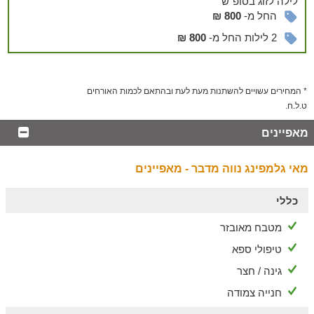
לילה
לזוג
בסופ”ש
החל מ-
800 ₪
2 לילות החל מ-
800 ₪
* המחירים עשויים להשתנות מעת לעת ובהתאם לכמות האורחים
ט.ל.ח.
מאפיינים
מאי גלמפינג נווה מדבר - מאפיינים
כללי
מטבח מאובזר
טיפולי ספא
גינה / חצר
חנייה צמודה