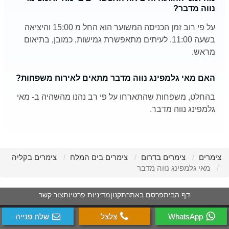
נווה מדבר?
על פי רוב זמן הכניסה המשוער הוא החל מ 15:00 והיציאה
בשעה 11:00. לעיתים מתאפשרת גמישות, כמובן, בתיאום
מראש.
האם מאי גלמפינג נווה מדבר מתאים לאירוח משפחות?
בהחלט, משפחות שהתארחו על פי רב נהנו מהשהיה ב- מאי
גלמפינג נווה מדבר.
צימרים
צימרים בדרום
צימרים בים המלח
צימרים בקליה
מאי גלמפינג נווה מדבר
דף הבית
פרסם באתר
תקנון
מדיניות פרטיות
צור קשר
WhatsApp
צלצל
שלח פנייה