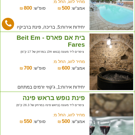
מחיר לזוג, החל מ:
800
500
אמצ"ש:
₪
סופ"ש:
₪
יחידות אירוח:5, בריכה, פינת ברביקיו
בית אם פארס - Beit Em
Fares
צימרים ליד מעונה (בגוש חלב במרחק של 17 ק"מ)
מחיר לזוג, החל מ:
700
600
אמצ"ש:
₪
סופ"ש:
₪
יחידות אירוח:1, ג'קוזי זרמים במתחם
פינת נופש בראש פינה
צימרים ליד מעונה (בראש פינה במרחק של 26.3 ק"מ)
מחיר לזוג, החל מ:
550
500
אמצ"ש:
₪
סופ"ש:
₪