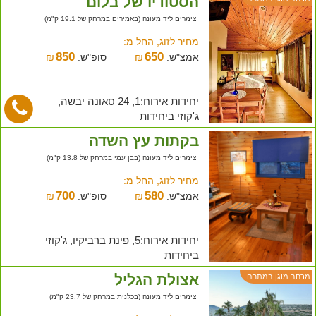
הסטודיו של בלום
צימרים ליד מעונה (באמירים במרחק של 19.1 ק"מ)
מחיר לזוג, החל מ:
850
650
אמצ"ש:
₪
סופ"ש:
₪
יחידות אירוח:1, 24 סאונה יבשה,
ג'קוזי ביחידות
בקתות עץ השדה
צימרים ליד מעונה (בבן עמי במרחק של 13.8 ק"מ)
מחיר לזוג, החל מ:
700
580
אמצ"ש:
₪
סופ"ש:
₪
יחידות אירוח:5, פינת ברביקיו, ג'קוזי
ביחידות
אצולת הגליל
מרחב מוגן במתחם
צימרים ליד מעונה (בכלנית במרחק של 23.7 ק"מ)