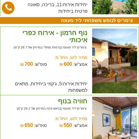
יחידות אירוח:11, בריכה, סאונה
פרטית ביחידות
צימרים לנופש משפחתי ליד מעונה
נוף חרמון - אירוח כפרי
איכותי
צימרים ליד מעונה (ברמות נפתלי במרחק של 28.7 ק"מ)
מחיר לזוג, החל מ:
700
600
אמצ"ש:
₪
סופ"ש:
₪
יחידות אירוח:5, ג'קוזי ביחידות, מתאים
למשפחות
חוויה בנוף
צימרים ליד מעונה (בראש פינה במרחק של 26.2 ק"מ)
מחיר לזוג, החל מ:
650
550
אמצ"ש:
₪
סופ"ש:
₪