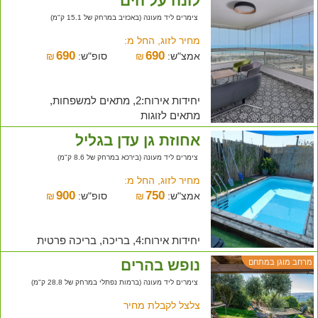
לונה על הים
צימרים ליד מעונה (באכזיב במרחק של 15.1 ק"מ)
מחיר לזוג, החל מ:
690
690
אמצ"ש:
₪
סופ"ש:
₪
יחידות אירוח:2, מתאים למשפחות,
מתאים לזוגות
אחוזת גן עדן בגליל
צימרים ליד מעונה (בירכא במרחק של 8.6 ק"מ)
מחיר לזוג, החל מ:
900
750
אמצ"ש:
₪
סופ"ש:
₪
יחידות אירוח:4, בריכה, בריכה פרטית
נופש בהרים
מרחב מוגן במתחם
צימרים ליד מעונה (ברמות נפתלי במרחק של 28.8 ק"מ)
צלצל לקבלת מחיר