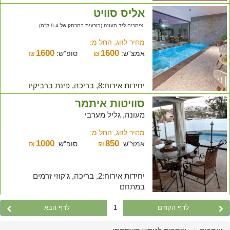
אליס סוויט
צימרים ליד מעונה (בזרעית במרחק של 9.4 ק"מ)
מחיר לזוג, החל מ:
1600
1600
אמצ"ש:
₪
סופ"ש:
₪
יחידות אירוח:8, בריכה, פינת ברביקיו
סוויטות איתמר
מעונה, גליל מערבי
מחיר לזוג, החל מ:
1000
850
אמצ"ש:
₪
סופ"ש:
₪
יחידות אירוח:2, בריכה, ג'קוזי זרמים
במתחם
לדף הקודם
1
לדף הבא