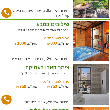
יחידות אירוח:9, בריכה, פינת ברביקיו,
קמין/ אח
שילובים בטבע
צימרים ליד מעונה (בשתולה במרחק של 8.9 ק"מ)
מחיר לזוג, החל מ:
1000
800
אמצ"ש:
₪
סופ"ש:
₪
יחידות אירוח:12, בריכה, פינת ברביקיו
צימר קארו בעתיקה
צימרים ליד מעונה (בצפת במרחק של 22.4 ק"מ)
מחיר לזוג, החל מ:
750
750
אמצ"ש:
₪
סופ"ש:
₪
יחידות אירוח:2, ג'קוזי ביחידות
מרחב מוגן במתחם