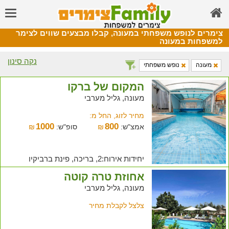
צימרים לנופש משפחתי במעונה, קבלו מבצעים שווים לצימר
למשפחות במעונה
נקה סינון
מעונה
נופש משפחתי
המקום של ברקו
מעונה, גליל מערבי
מחיר לזוג, החל מ:
1000
800
אמצ"ש:
₪
סופ"ש:
₪
יחידות אירוח:2, בריכה, פינת ברביקיו
אחוזת טרה קוטה
מעונה, גליל מערבי
צלצל לקבלת מחיר