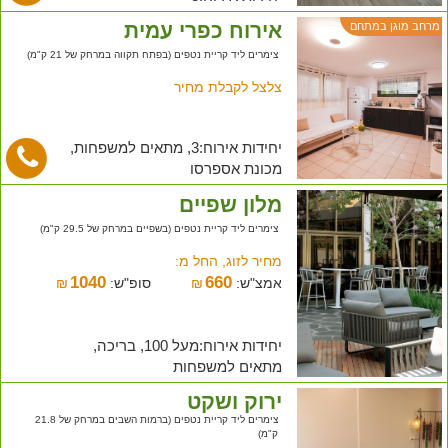
אירוח כפרי עמית
מרחב מוגן במתחם
צימרים ליד קריית נטפים (בפתח תקווה במרחק של 21 ק"מ)
צלצל לקבלת מחיר
יחידות אירוח:3, מתאים למשפחות,
מכונת אספרסו
מלון שפיים
צימרים ליד קריית נטפים (בשפיים במרחק של 29.5 ק"מ)
מחיר לזוג, החל מ:
1040
660
אמצ"ש:
₪
סופ"ש:
₪
יחידות אירוח:מעל 100, בריכה,
מתאים למשפחות
ירוק ושקט
צימרים ליד קריית נטפים (ברמות השבים במרחק של 21.8
ק"מ)