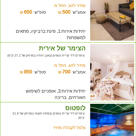
מחיר לזוג, החל מ:
650
500
אמצ"ש:
₪
סופ"ש:
₪
יחידות אירוח:1, פינת ברביקיו, מתאים
למשפחות
הצימר של אירית
צימרים ליד קריית נטפים (באבן יהודה במרחק של 27.2 ק"מ)
מחיר לזוג, החל מ:
850
700
אמצ"ש:
₪
סופ"ש:
₪
יחידות אירוח:3, אופניים לשימוש
האורחים, בריכה
לופטוס
צימרים ליד קריית נטפים (בפתח תקווה במרחק של 21.6
ק"מ)
צלצל לקבלת מחיר