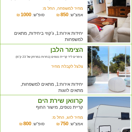
מחיר למשפחה, החל מ:
1000
850
אמצ"ש:
₪
סופ"ש:
₪
יחידות אירוח:1, ג'קוזי ביחידות, מתאים
למשפחות
הצימר הלבן
צימרים ליד קריית נטפים (בחרות במרחק של 23 ק"מ)
צלצל לקבלת מחיר
יחידות אירוח:1, מתאים למשפחות,
מתאים לזוגות
קרוואן שירת הים
קריית נטפים, מישור החוף
מחיר לזוג, החל מ:
800
750
אמצ"ש:
₪
סופ"ש:
₪