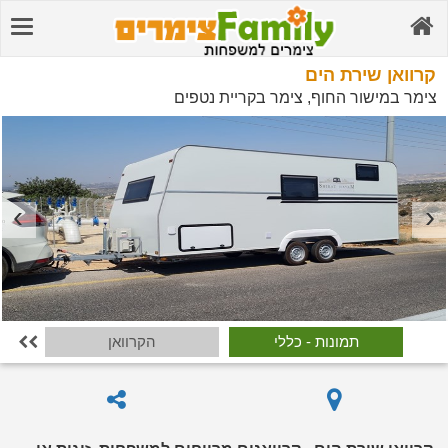
קרוואן שירת הים
צימר במישור החוף, צימר בקריית נטפים
תמונות - כללי
הקרוואן
ה
