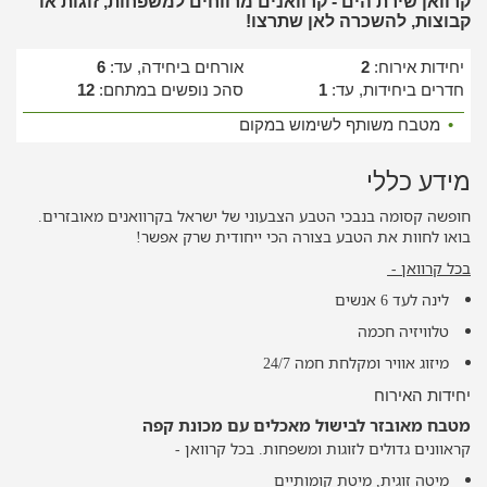
קרוואן שירת הים - קרוואנים מרווחים למשפחות, זוגות או
קבוצות, להשכרה לאן שתרצו!
יחידות אירוח:
2
אורחים ביחידה, עד:
6
חדרים ביחידות, עד:
1
סהכ נופשים במתחם:
12
•
מטבח משותף לשימוש במקום
מידע כללי
חופשה קסומה בנבכי הטבע הצבעוני של ישראל בקרוואנים מאובזרים.
בואו לחוות את הטבע בצורה הכי ייחודית שרק אפשר!
בכל קרוואן -
לינה לעד 6 אנשים
טלוויזיה חכמה
מיזוג אוויר ומקלחת חמה 24/7
יחידות האירוח
מטבח מאובזר לבישול מאכלים עם מכונת קפה
קראוונים גדולים לזוגות ומשפחות. בכל קרוואן -
מיטה זוגית, מיטת קומותיים