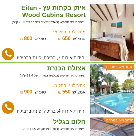
איתן בקתות עץ - Eitan
Wood Cabins Resort
צימרים ליד חורפיש (בשדה אליעזר במרחק של 20.6 ק"מ)
מחיר לזוג, החל מ:
800
650
אמצ"ש:
₪
סופ"ש:
₪
יחידות אירוח:7, בריכה, פינת ברביקיו
אצולת הכנרת
מרחב מוגן במתחם
צימרים ליד חורפיש (בכלנית במרחק של 18.6 ק"מ)
מחיר לזוג, החל מ:
900
550
אמצ"ש:
₪
סופ"ש:
₪
יחידות אירוח:4, בריכה, פינת ברביקיו
חלום בגליל
מרחב מוגן במתחם
צימרים ליד חורפיש (בגורן במרחק של 11.5 ק"מ)