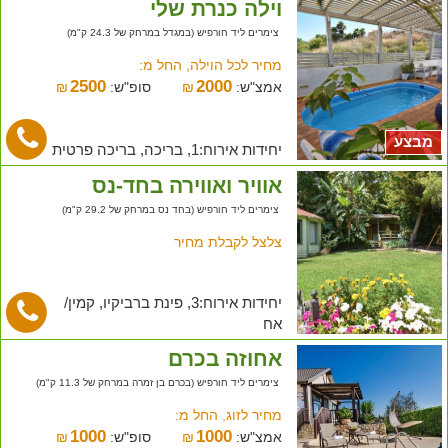
וילה כנרת שלי
צימרים ליד חורפיש (במגדל במרחק של 24.3 ק"מ)
מחיר לכל הוילה, החל מ:
2500
2000
אמצ"ש:
₪
סופ"ש:
₪
מבצע
יחידות אירוח:1, בריכה, בריכה פרטית
אוויר ואווירה בחד-נס
צימרים ליד חורפיש (בחד נס במרחק של 29.2 ק"מ)
צלצל לקבלת מחיר
יחידות אירוח:3, פינת ברביקיו, קמין/
אח
אחוזה בכרם
צימרים ליד חורפיש (בכרם בן זמרה במרחק של 11.3 ק"מ)
מחיר לזוג, החל מ:
1000
1000
אמצ"ש:
₪
סופ"ש:
₪