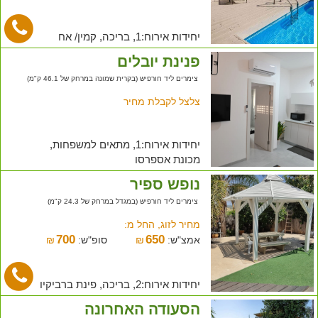
יחידות אירוח:1, בריכה, קמין/ אח
פנינת יובלים
צימרים ליד חורפיש (בקרית שמונה במרחק של 46.1 ק"מ)
צלצל לקבלת מחיר
יחידות אירוח:1, מתאים למשפחות,
מכונת אספרסו
נופש ספיר
צימרים ליד חורפיש (במגדל במרחק של 24.3 ק"מ)
מחיר לזוג, החל מ:
700
650
אמצ"ש:
₪
סופ"ש:
₪
יחידות אירוח:2, בריכה, פינת ברביקיו
הסעודה האחרונה