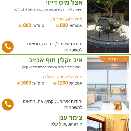
אצל מיס דייזי
צימרים ליד חורפיש (בראש פינה במרחק של 18.8 ק"מ)
מחיר לזוג, החל מ:
800
800
אמצ"ש:
₪
סופ"ש:
₪
יחידות אירוח:1, בריכה, מתאים
למשפחות
איב זקלין חוף אכזיב
מרחב מוגן במתחם
צימרים ליד חורפיש (באכזיב במרחק של 23 ק"מ)
מחיר למשפחה, החל מ:
1600
1200
אמצ"ש:
₪
סופ"ש:
₪
יחידות אירוח:1, קמין/ אח, מתאים
למשפחות
צימר ענן
חורפיש, גליל עליון