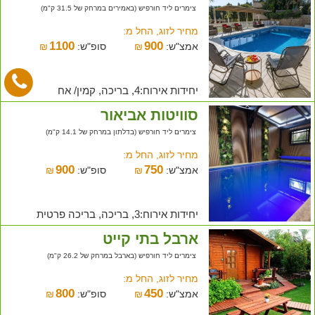
צימרים ליד חורפיש (באמירים במרחק של 31.5 ק"מ)
מחיר לזוג, החל מ:
1100
900
אמצ"ש:
₪
סופ"ש:
₪
יחידות אירוח:4, בריכה, קמין/ אח
סוויטות אביאור
צימרים ליד חורפיש (בדלתון במרחק של 14.1 ק"מ)
מחיר לזוג, החל מ:
900
750
אמצ"ש:
₪
סופ"ש:
₪
יחידות אירוח:3, בריכה, בריכה פרטית
ארבל בתי קייט
צימרים ליד חורפיש (בארבל במרחק של 26.2 ק"מ)
מחיר לזוג, החל מ:
800
450
אמצ"ש:
₪
סופ"ש:
₪