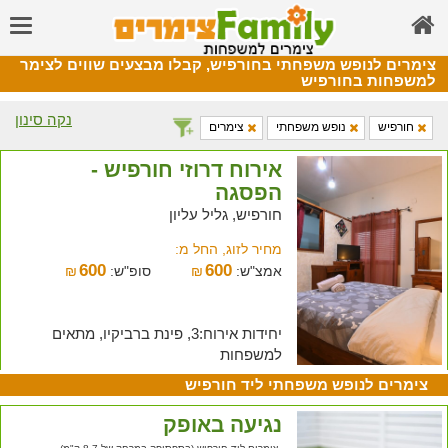
צימרים לנופש משפחתי בחורפיש, קבלו מבצעים שווים לצימר
למשפחות בחורפיש
נקה סינון
חורפיש
נופש משפחתי
צימרים
אירוח דרוזי חורפיש -
הפסגה
חורפיש, גליל עליון
מחיר לזוג, החל מ:
600
600
אמצ"ש:
₪
סופ"ש:
₪
יחידות אירוח:3, פינת ברביקיו, מתאים
למשפחות
צימרים לנופש משפחתי ליד חורפיש
נגיעה באופק