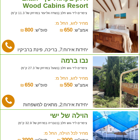
Wood Cabins Resort
צימרים ליד גוש חלב (בשדה אליעזר במרחק של 11.3 ק"מ)
מחיר לזוג, החל מ:
800
650
אמצ"ש:
₪
סופ"ש:
₪
יחידות אירוח:7, בריכה, פינת ברביקיו
נבו ברמה
צימרים ליד גוש חלב (בשעל במרחק של 27.3 ק"מ)
מחיר לזוג, החל מ:
650
550
אמצ"ש:
₪
סופ"ש:
₪
יחידות אירוח:2, מתאים למשפחות
הוילה של ישי
צימרים ליד גוש חלב (בטבריה במרחק של 32.9 ק"מ)
מחיר לכל הוילה, החל מ:
3000
3000
אמצ"ש:
₪
סופ"ש:
₪