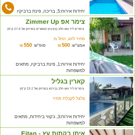
יחידות אירוח:5, בריכה, פינת ברביקיו
צימר אפ Zimmer Up
צימרים ליד גוש חלב (בקיבוץ הגושרים במרחק של 27.6 ק"מ)
מחיר לזוג, החל מ:
550
500
אמצ"ש:
₪
סופ"ש:
₪
יחידות אירוח:1, פינת ברביקיו, מתאים
למשפחות
קארין בגליל
צימרים ליד גוש חלב (בירכא במרחק של 23.2 ק"מ)
צלצל לקבלת מחיר
יחידות אירוח:3, ג'קוזי ביחידות, מתאים
למשפחות
איתן בקתות עץ - Eitan