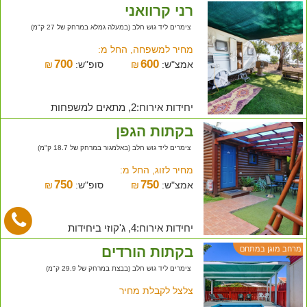
רני קרוואני
צימרים ליד גוש חלב (במעלה גמלא במרחק של 27 ק"מ)
מחיר למשפחה, החל מ:
700
600
אמצ"ש:
₪
סופ"ש:
₪
יחידות אירוח:2, מתאים למשפחות
בקתות הגפן
צימרים ליד גוש חלב (באלמגור במרחק של 18.7 ק"מ)
מחיר לזוג, החל מ:
750
750
אמצ"ש:
₪
סופ"ש:
₪
יחידות אירוח:4, ג'קוזי ביחידות
בקתות הורדים
מרחב מוגן במתחם
צימרים ליד גוש חלב (בבצת במרחק של 29.9 ק"מ)
צלצל לקבלת מחיר