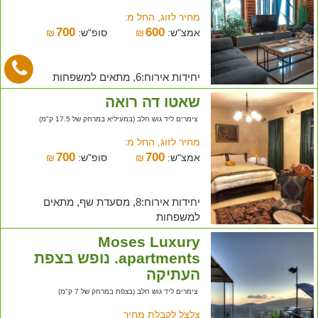
מחיר לזוג, החל מ:
700
600
אמצ"ש:
₪
סופ"ש:
₪
יחידות אירוח:6, מתאים למשפחות
שאטו דה רואה
צימרים ליד גוש חלב (במעיליא במרחק של 17.5 ק"מ)
מחיר לזוג, החל מ:
700
700
אמצ"ש:
₪
סופ"ש:
₪
יחידות אירוח:8, מסעדת שף, מתאים
למשפחות
Moses Luxury
apartments. נופש בצפת
העתיקה
צימרים ליד גוש חלב (בצפת במרחק של 7 ק"מ)
צלצל לקבלת מחיר