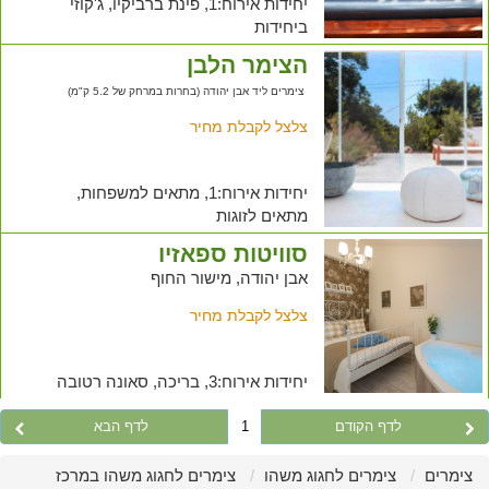
יחידות אירוח:1, פינת ברביקיו, ג'קוזי
ביחידות
הצימר הלבן
צימרים ליד אבן יהודה (בחרות במרחק של 5.2 ק"מ)
צלצל לקבלת מחיר
יחידות אירוח:1, מתאים למשפחות,
מתאים לזוגות
סוויטות ספאזיו
אבן יהודה, מישור החוף
צלצל לקבלת מחיר
יחידות אירוח:3, בריכה, סאונה רטובה
לדף הקודם
1
לדף הבא
צימרים
צימרים לחגוג משהו
צימרים לחגוג משהו במרכז