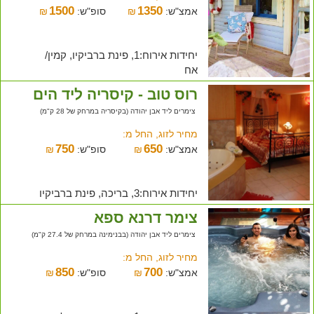
1500
1350
אמצ"ש:
₪
סופ"ש:
₪
יחידות אירוח:1, פינת ברביקיו, קמין/
אח
רוס טוב - קיסריה ליד הים
צימרים ליד אבן יהודה (בקיסריה במרחק של 28 ק"מ)
מחיר לזוג, החל מ:
750
650
אמצ"ש:
₪
סופ"ש:
₪
יחידות אירוח:3, בריכה, פינת ברביקיו
צימר דרנא ספא
צימרים ליד אבן יהודה (בבנימינה במרחק של 27.4 ק"מ)
מחיר לזוג, החל מ:
850
700
אמצ"ש:
₪
סופ"ש:
₪