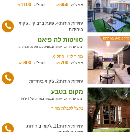
1100
650
אמצ"ש:
₪
סופ"ש:
₪
יחידות אירוח:4, פינת ברביקיו, ג'קוזי
ביחידות
סוויטות לה פיאנו
מרחב מוגן במתחם
צימרים ליד אבן יהודה (בנתניה במרחק של 3.5 ק"מ)
מחיר לזוג, החל מ:
800
700
אמצ"ש:
₪
סופ"ש:
₪
יחידות אירוח:2, ג'קוזי ביחידות
מקום בטבע
צימרים ליד אבן יהודה (בבצרה במרחק של 7 ק"מ)
צלצל לקבלת מחיר
יחידות אירוח:11, ג'קוזי ביחידות,