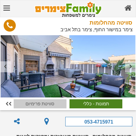
סוויטה מהחלומות
צימר במישור החוף, צימר בתל אביב
תמונות - כללי
סוויטת פרימיום

053-4715971