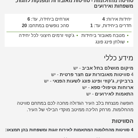
סוויטה מהחלומות - סוויטות מאובזרות ומפנקות לזוגות,
משפחות ואירועים
יחידות אירוח:
4
אורחים ביחידה, עד:
6
חדרים ביחידות, עד:
1
סהכ נופשים במתחם:
20
•
מטבח מאובזר ביחידות
•
ג'קוזי זרמים חיצוני לכל יחידה
•
שולחן פינג פונג
מידע כללי
מיקום מושלם בתל אביב
- יש
4
סוויטות מאובזרות עם חצר פרטית
- יש
ברביקיו, ג'קוזי ופינג פונג לשעות הפנאי
- יש
ארוחות וטיפולי ספא
- יש
התאמות לאירועים
- יש
חופשה מנצחת בלב העיר הגדולה מחכה לכם במתחם סוויטה
מהחלומות. מרחק הליכה ממיטב מוקדי הבילוי של העיר.
הסוויטות
4 סוויטות מהחלומות המתאמות לאירוח זוגות ומשפחות בהן תמצאו: