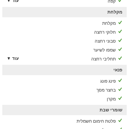
עוד ▼
קפה
מקלחת
מקלחת
חלוקי רחצה
סבוני רחצה
שמפו לשיער
עוד ▼
תחליבי רחצה
פנאי
פינג פונג
בחצר מסך
מקרן
שומרי שבת
פלטת חימום חשמלית