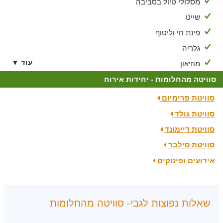
מסלולי טיול בסביבה
שייט
פינת חי וליטוף
גלריה
עוד ▼
מוזיאון
סוויטה מהחלומות - יחידות אירוח
סוויטת פרימיום
סוויטת גולד
סוויטת דיימונד
סוויטת סילבר
אירועים ופינוקים
שאלות נפוצות לגבי- סוויטה מהחלומות