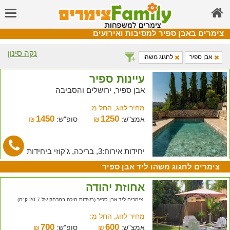
צימרים באבן ספיר למסיבות ואירועים
נקה סינון
אבן ספיר
לחגוג משהו
עיינות ספיר
אבן ספיר, ירושלים והסביבה
מחיר לזוג, החל מ:
1450
1250
אמצ"ש:
₪
סופ"ש:
₪
יחידות אירוח:3, בריכה, ג'קוזי ביחידות
צימרים לחגוג משהו ליד אבן ספיר
אחוזת יהודה
צימרים ליד אבן ספיר (בשדות מיכה במרחק של 20.7 ק"מ)
מחיר לזוג, החל מ:
700
600
אמצ"ש:
₪
סופ"ש:
₪