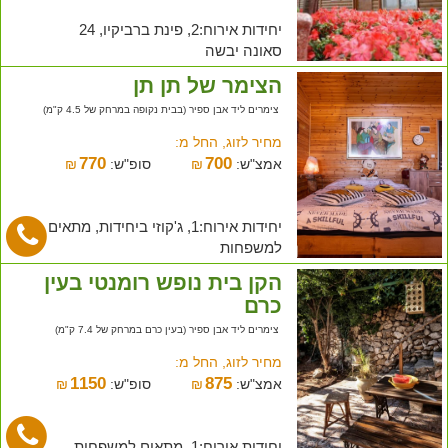
יחידות אירוח:2, פינת ברביקיו, 24
סאונה יבשה
הצימר של תן תן
צימרים ליד אבן ספיר (בבית נקופה במרחק של 4.5 ק"מ)
מחיר לזוג, החל מ:
770
700
אמצ"ש:
₪
סופ"ש:
₪
יחידות אירוח:1, ג'קוזי ביחידות, מתאים
למשפחות
הקן בית נופש רומנטי בעין
כרם
צימרים ליד אבן ספיר (בעין כרם במרחק של 7.4 ק"מ)
מחיר לזוג, החל מ:
1150
875
אמצ"ש:
₪
סופ"ש:
₪
יחידות אירוח:1, מתאים למשפחות