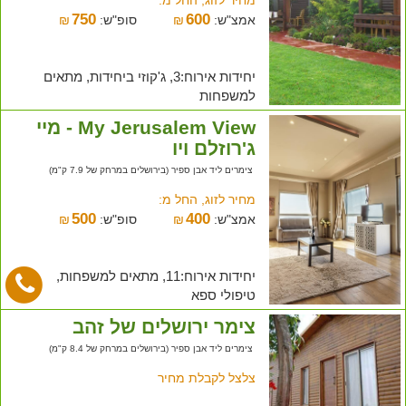
750
600
אמצ"ש:
₪
סופ"ש:
₪
יחידות אירוח:3, ג'קוזי ביחידות, מתאים
למשפחות
My Jerusalem View - מיי
ג'רוזלם ויו
צימרים ליד אבן ספיר (בירושלים במרחק של 7.9 ק"מ)
מחיר לזוג, החל מ:
500
400
אמצ"ש:
₪
סופ"ש:
₪
יחידות אירוח:11, מתאים למשפחות,
טיפולי ספא
צימר ירושלים של זהב
צימרים ליד אבן ספיר (בירושלים במרחק של 8.4 ק"מ)
צלצל לקבלת מחיר