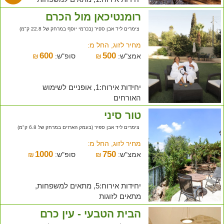
רומנטיכאן מול הכרם
צימרים ליד אבן ספיר (בכרמי יוסף במרחק של 22.8 ק"מ)
מחיר לזוג, החל מ:
600
500
אמצ"ש:
₪
סופ"ש:
₪
יחידות אירוח:1, אופניים לשימוש
האורחים
טור סיני
צימרים ליד אבן ספיר (בעמק הארזים במרחק של 6.8 ק"מ)
מחיר לזוג, החל מ:
1000
750
אמצ"ש:
₪
סופ"ש:
₪
יחידות אירוח:5, מתאים למשפחות,
מתאים לזוגות
הבית הטבעי - עין כרם