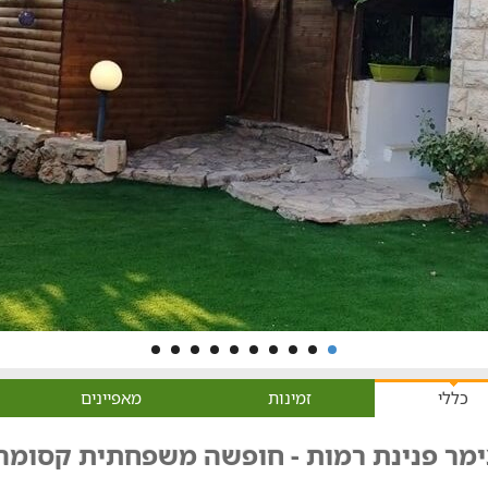
כללי
זמינות
מאפיינים
ימר פנינת רמות - חופשה משפחתית קסומה 