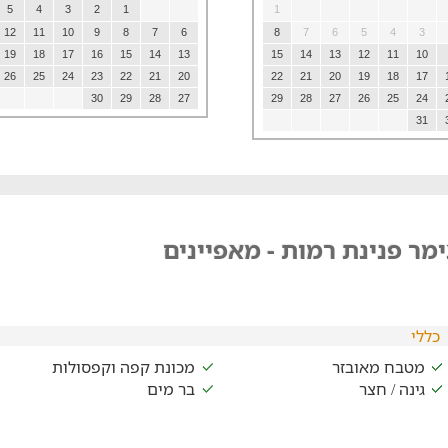
5
4
3
2
1
1
12
11
10
9
8
7
6
8
7
6
5
4
3
19
18
17
16
15
14
13
15
14
13
12
11
10
26
25
24
23
22
21
20
22
21
20
19
18
17
30
29
28
27
29
28
27
26
25
24
31
מר פנינת רמות - מאפיינים
כללי
מטבח מאובזר
מכונת קפה וקפסולות
גינה / חצר
בר מים