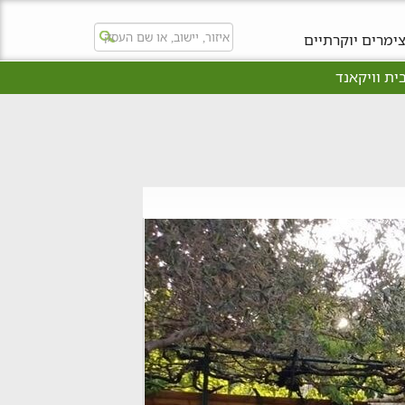
ימרים יוקרתיים
ית וויקאנד