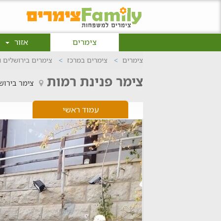
צימרים
אזור
צימרים
צימרים במרכז
צימרים בירושלים 
צימר פנינת רמות
צימר בירוש
עמוד ראשי