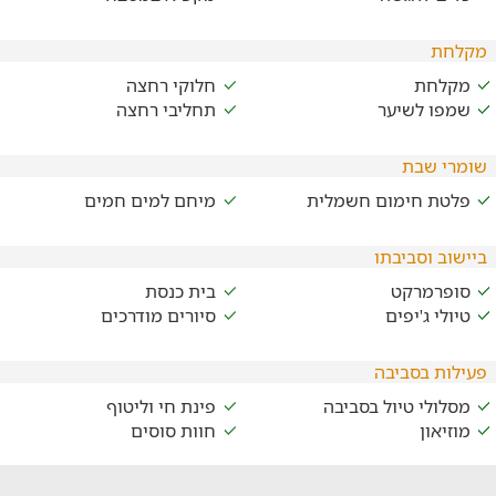
מקלחת
מקלחת
חלוקי רחצה
שמפו לשיער
תחליבי רחצה
שומרי שבת
פלטת חימום חשמלית
מיחם למים חמים
ביישוב וסביבתו
סופרמרקט
בית כנסת
טיולי ג'יפים
סיורים מודרכים
פעילות בסביבה
מסלולי טיול בסביבה
פינת חי וליטוף
מוזיאון
חוות סוסים