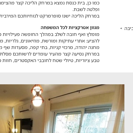
כמו כן, בית כנסת נמצא במרחק הליכה קצר מהצימר
ופלטה לשבת.
במרחק הליכה ישנו סופרמרקט לנוחיותכם המירבית.
מגוון אטרקציות לכל המשפחה
יבה
מומלץ ואף חובה לשלב במהלך החופשה פעילויות מ
להציע: אתרי עתיקות ומורשת, מוזיאונים, גלריות, מ
מחנה יהודה, מרכזי קניות, בתי קפה, מסעדות שף מ
במרחק נסיעה קצר מהעיר עומדים לרשותכם מסלולי 
טבע ציוריות, טיולי שטח לחובבי האקסטרים, חוות ס