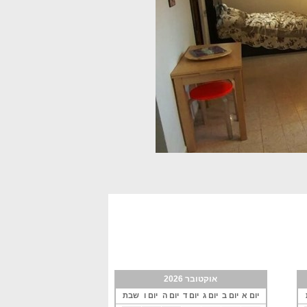
אוקטובר 2026
יום א
יום ב
יום ג
יום ד
יום ה
יום ו
שבת