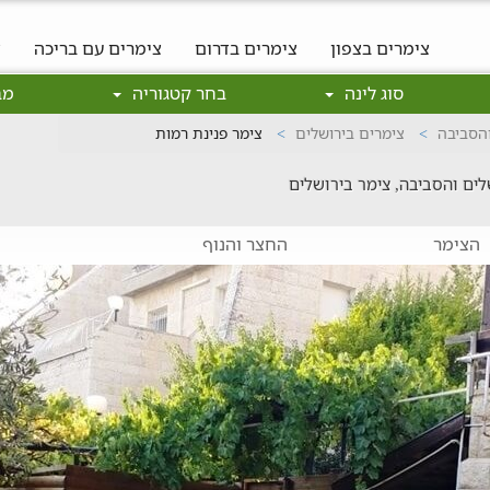
צימרים בצפון
צימרים בדרום
צימרים עם בריכה
צ
סוג לינה
בחר קטגוריה
מב
והסביבה
צימרים בירושלים
צימר פנינת רמות
לים והסביבה, צימר בירושלים
הצימר
החצר והנוף