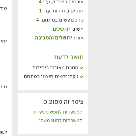
אורחים ביחידה, עד:
4
מידע
חדרים ביחידות, עד:
1
סהכ נופשים במתחם:
4
יישוב:
ירושלים
אזור:
ירושלים והסביבה
יחיד
חשוב לדעת
מטבח מאובזר ביחידות
ג'קוזי זרמים חיצוני במתחם
מתח
צימר זה מסווג כ:
למשפחות לנופש משפחתי
למשפחות לחגוג משהו
לשו