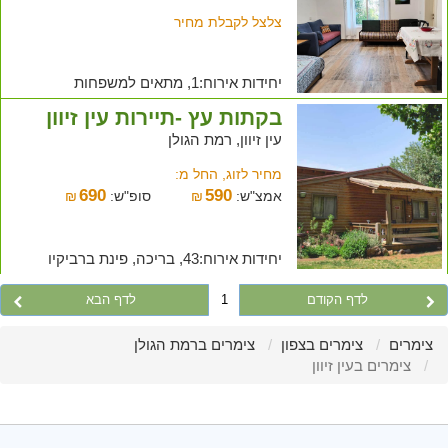
צלצל לקבלת מחיר
יחידות אירוח:1, מתאים למשפחות
בקתות עץ -תיירות עין זיוון
עין זיוון, רמת הגולן
מחיר לזוג, החל מ:
690
590
אמצ"ש:
₪
סופ"ש:
₪
יחידות אירוח:43, בריכה, פינת ברביקיו
לדף הקודם
1
לדף הבא
צימרים
צימרים בצפון
צימרים ברמת הגולן
צימרים בעין זיוון