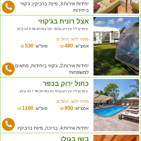
יחידות אירוח:3, פינת ברביקיו, ג'קוזי
ביחידות
אצל רונית בג'קוזי
צימרים ליד עין זיוון (בכפר יובל במרחק של 24.8 ק"מ)
מחיר לזוג, החל מ:
530
480
אמצ"ש:
₪
סופ"ש:
₪
יחידות אירוח:2, ג'קוזי ביחידות, מתאים
למשפחות
כחול ירוק בכפר
צימרים ליד עין זיוון (בחד נס במרחק של 23.7 ק"מ)
מחיר לזוג, החל מ:
1100
850
אמצ"ש:
₪
סופ"ש:
₪
יחידות אירוח:4, בריכה, פינת ברביקיו
בשן בגולן