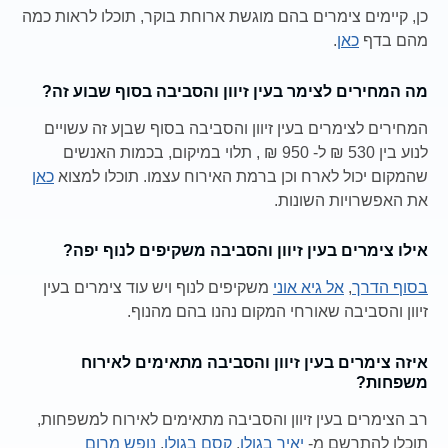
כן, קיימים צימרים בהם מוגשת ארוחת בוקר, תוכלו לראות כמה
מהם בדף
כאן
.
מה המחירים לצימר בעין זיוון והסביבה בסוף שבוע זה?
המחירים לצימרים בעין זיוון והסביבה בסוף שבןע זה עשויים
לנוע בין 530 ₪ ל- 950 ₪ , תלוי במיקום, בכמות האנשים
שהמקום יכול לארח וכן ברמת האירוח עצמו. תוכלו למצוא
כאן
את האפשרויות השונות.
אילו צימרים בעין זיוון והסביבה משקיפים לנוף יפה?
בסוף הדרך
,
אל גיא אוני
משקיפים לנוף ויש עוד צימרים בעין
זיוון והסביבה שאורחי המקום נהנו בהם מהנוף.
איזה צימרים בעין זיוון והסביבה מתאימים לאירוח
משפחות?
רב הצימרים בעין זיוון והסביבה מתאימים לאירוח למשפחות,
תוכלו להתרשם מ-
יאיר בגולן
,
קסם בגולן
,
נופש מרום