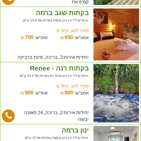
קמין/ אח
בקתות שגב ברמה
צימרים ליד עין זיוון (בקלע במרחק של 10.6 ק"מ)
מחיר לזוג, החל מ:
700
650
אמצ"ש:
₪
סופ"ש:
₪
יחידות אירוח:3, בריכה, פינת ברביקיו
בקתות רנה - Renee
צימרים ליד עין זיוון (בחד נס במרחק של 23.5 ק"מ)
מחיר לזוג, החל מ:
900
800
אמצ"ש:
₪
סופ"ש:
₪
יחידות אירוח:2, בריכה, 24 סאונה
יבשה
ינון ברמה
צימרים ליד עין זיוון (בקשת במרחק של 13 ק"מ)