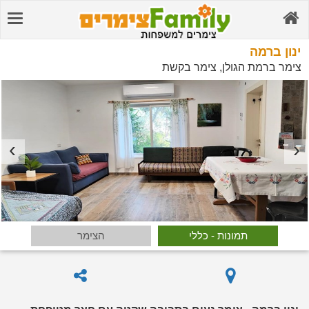
ינון ברמה
צימר ברמת הגולן, צימר בקשת
תמונות - כללי
הצימר