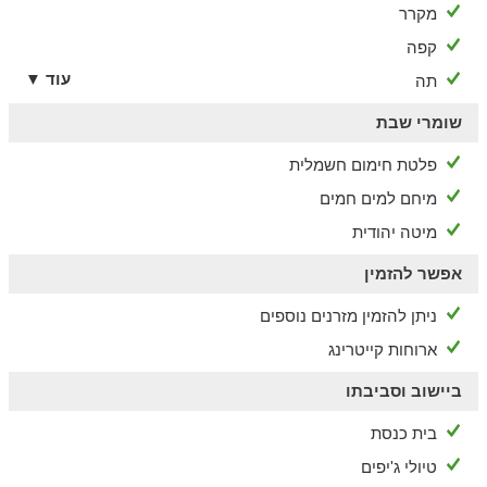
מקרר
קפה
עוד ▼
תה
שומרי שבת
פלטת חימום חשמלית
מיחם למים חמים
מיטה יהודית
אפשר להזמין
ניתן להזמין מזרנים נוספים
ארוחות קייטרינג
ביישוב וסביבתו
בית כנסת
טיולי ג'יפים