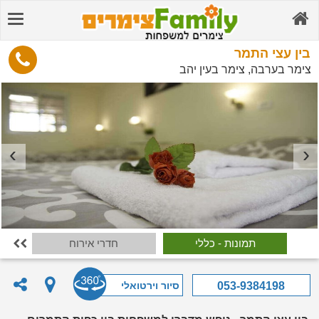
בין עצי התמר
צימר בערבה, צימר בעין יהב
תמונות - כללי
חדרי אירוח

סיור וירטואלי
053-9384198