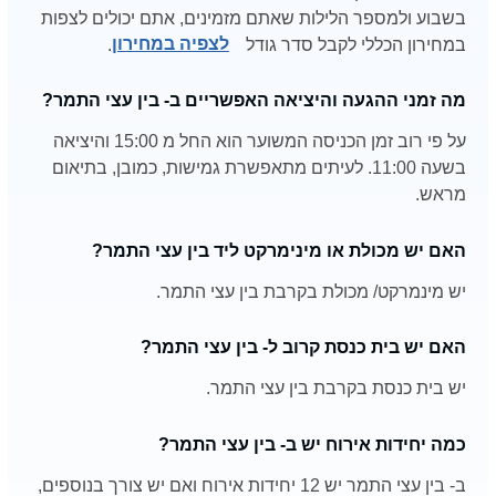
בשבוע ולמספר הלילות שאתם מזמינים, אתם יכולים לצפות
במחירון הכללי לקבל סדר גודל
לצפיה במחירון
.
מה זמני ההגעה והיציאה האפשריים ב- בין עצי התמר?
על פי רוב זמן הכניסה המשוער הוא החל מ 15:00 והיציאה
בשעה 11:00. לעיתים מתאפשרת גמישות, כמובן, בתיאום
מראש.
האם יש מכולת או מינימרקט ליד בין עצי התמר?
יש מינמרקט/ מכולת בקרבת בין עצי התמר.
האם יש בית כנסת קרוב ל- בין עצי התמר?
יש בית כנסת בקרבת בין עצי התמר.
כמה יחידות אירוח יש ב- בין עצי התמר?
ב- בין עצי התמר יש 12 יחידות אירוח ואם יש צורך בנוספים,