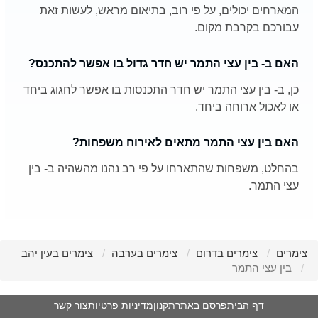
המארחים יכולים, על פי רוב, בתיאום מראש, לעשות זאת
עבורכם בקרבת מקום.
האם ב- בין עצי התמר יש חדר גדול בו אפשר להתכנס?
כן, ב- בין עצי התמר יש חדר התכנסות בו אפשר לחגוג ביחד
או לאכול ארוחה ביחד.
האם בין עצי התמר מתאים לאירוח משפחות?
בהחלט, משפחות שהתארחו על פי רב נהנו מהשהיה ב- בין
עצי התמר.
צימרים
צימרים בדרום
צימרים בערבה
צימרים בעין יהב
בין עצי התמר
דף הבית
פרסם באתר
תקנון
מדיניות פרטיות
צור קשר