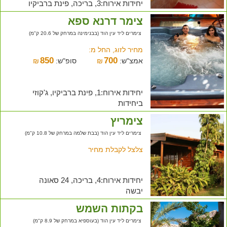
יחידות אירוח:3, בריכה, פינת ברביקיו
צימר דרנא ספא
צימרים ליד עין הוד (בבנימינה במרחק של 20.6 ק"מ)
מחיר לזוג, החל מ:
850
700
אמצ"ש:
₪
סופ"ש:
₪
יחידות אירוח:1, פינת ברביקיו, ג'קוזי
ביחידות
צימריץ
צימרים ליד עין הוד (בבת שלמה במרחק של 10.8 ק"מ)
צלצל לקבלת מחיר
יחידות אירוח:4, בריכה, 24 סאונה
יבשה
בקתות השמש
צימרים ליד עין הוד (בעוספיא במרחק של 8.9 ק"מ)