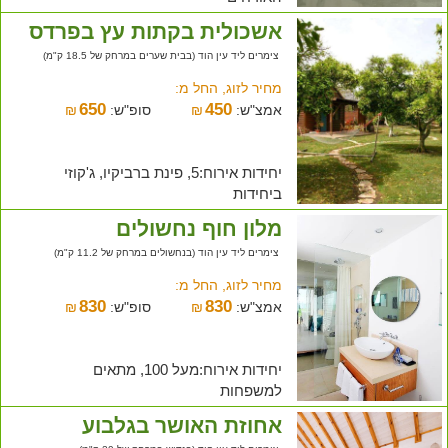
אשכולית בקתות עץ בפרדס
צימרים ליד עין הוד (בבית שערים במרחק של 18.5 ק"מ)
מחיר לזוג, החל מ:
650
450
אמצ"ש:
₪
סופ"ש:
₪
יחידות אירוח:5, פינת ברביקיו, ג'קוזי
ביחידות
מלון חוף נחשולים
צימרים ליד עין הוד (בנחשולים במרחק של 11.2 ק"מ)
מחיר לזוג, החל מ:
830
830
אמצ"ש:
₪
סופ"ש:
₪
יחידות אירוח:מעל 100, מתאים
למשפחות
אחוזת האושר בגלבוע