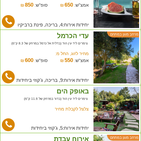
850
650
אמצ"ש:
₪
סופ"ש:
₪
יחידות אירוח:4, בריכה, פינת ברביקיו
עדי הכרמל
מרחב מוגן במתחם
צימרים ליד עין הוד (בדלית אל כרמל במרחק של 8.3 ק"מ)
מחיר לזוג, החל מ:
600
550
אמצ"ש:
₪
סופ"ש:
₪
יחידות אירוח:9, בריכה, ג'קוזי ביחידות
באופק הים
צימרים ליד עין הוד (בדור במרחק של 11.6 ק"מ)
צלצל לקבלת מחיר
יחידות אירוח:5, ג'קוזי ביחידות
אירוח עבדת
מרחב מוגן במתחם