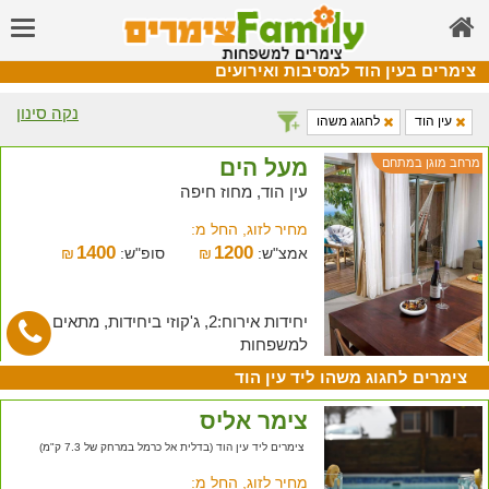
צימרים בעין הוד למסיבות ואירועים
נקה סינון
עין הוד
לחגוג משהו
מעל הים
מרחב מוגן במתחם
עין הוד, מחוז חיפה
מחיר לזוג, החל מ:
1400
1200
אמצ"ש:
₪
סופ"ש:
₪
יחידות אירוח:2, ג'קוזי ביחידות, מתאים
למשפחות
צימרים לחגוג משהו ליד עין הוד
צימר אליס
צימרים ליד עין הוד (בדלית אל כרמל במרחק של 7.3 ק"מ)
מחיר לזוג, החל מ: