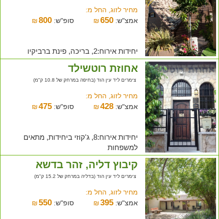
מחיר לזוג, החל מ:
800
650
אמצ"ש:
₪
סופ"ש:
₪
יחידות אירוח:2, בריכה, פינת ברביקיו
אחוזת רוטשילד
צימרים ליד עין הוד (בחיפה במרחק של 10.8 ק"מ)
מחיר לזוג, החל מ:
475
428
אמצ"ש:
₪
סופ"ש:
₪
יחידות אירוח:8, ג'קוזי ביחידות, מתאים
למשפחות
קיבוץ דליה, זהר בדשא
צימרים ליד עין הוד (בדליה במרחק של 15.2 ק"מ)
מחיר לזוג, החל מ:
550
395
אמצ"ש:
₪
סופ"ש:
₪