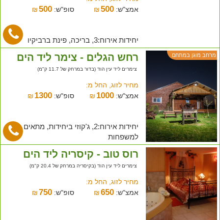
500
500
אמצ"ש:
₪
סופ"ש:
₪
יחידות אירוח:3, בריכה, פינת ברביקיו
רחש הגלים - צימר ליד הים
מרחב מוגן במתחם
צימרים ליד עין הוד (בדור במרחק של 11.7 ק"מ)
מחיר לזוג, החל מ:
1300
1000
אמצ"ש:
₪
סופ"ש:
₪
יחידות אירוח:2, ג'קוזי ביחידות, מתאים
למשפחות
רוס טוב - קיסריה ליד הים
צימרים ליד עין הוד (בקיסריה במרחק של 20.4 ק"מ)
מחיר לזוג, החל מ:
750
650
אמצ"ש:
₪
סופ"ש:
₪