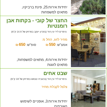
יחידות אירוח:25, פינת ברביקיו,
מתאים למשפחות
החצר של קובי - בקתות אבן
רומנטיות
צימרים ליד עין הוד (בזכרון יעקב במרחק של 14.6 ק"מ)
מחיר לזוג, החל מ:
650
550
אמצ"ש:
₪
סופ"ש:
₪
יחידות אירוח:4, מתאים למשפחות,
מתאים לזוגות
שבט אחים
צימרים ליד עין הוד (בכעביה טבאש במרחק של 18 ק"מ)
צלצל לקבלת מחיר
יחידות אירוח:3, אופניים לשימוש
האורחים