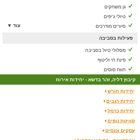
גן משחקים
טיולי ג'יפים
עוד ▼
סיורים מודרכים
פעילות בסביבה
מסלולי טיול בסביבה
פינת חי וליטוף
חוות סוסים
קיבוץ דליה, זהר בדשא - יחידות אירוח
יחידות חורש
יחידות רגבים
יחידות כרמל
סוויטת נופים
עסקים וכנסים