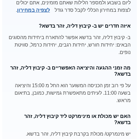
ליום בשבוע ולמספר הלילות שאתם מזמינים, אתם יכולים
לצפות במחירון הכללי לקבל סדר גודל
לצפיה במחירון
.
איזה חדרים יש ב- קיבוץ דליה, זהר בדשא?
ב- קיבוץ דליה, זהר בדשא אפשר להתארח ביחידות מהסוגים
הבאים: יחידות חורש, יחידות רגבים, יחידות כרמל, סוויטת
נופים.
מה זמני ההגעה והיציאה האפשריים ב- קיבוץ דליה, זהר
בדשא?
על פי רוב זמן הכניסה המשוער הוא החל מ 15:00 והיציאה
בשעה 11:00. לעיתים מתאפשרת גמישות, כמובן, בתיאום
מראש.
האם יש מכולת או מינימרקט ליד קיבוץ דליה, זהר
בדשא?
יש מינמרקט/ מכולת בקרבת קיבוץ דליה, זהר בדשא.