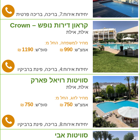
יחידות אירוח:7, בריכה, בריכה פרטית
קראון דירות נופש – Crown
אילת, אילת
מחיר למשפחה, החל מ:
1190
990
אמצ"ש:
₪
סופ"ש:
₪
יחידות אירוח:4, בריכה, פינת ברביקיו
סוויטות רויאל פארק
אילת, אילת
מחיר לזוג, החל מ:
750
750
אמצ"ש:
₪
סופ"ש:
₪
יחידות אירוח:8, בריכה, פינת ברביקיו
סוויטות אבי