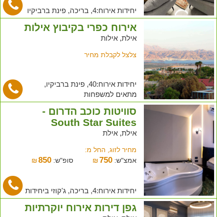
יחידות אירוח:4, בריכה, פינת ברביקיו
אירוח כפרי בקיבוץ אילות
אילת, אילות
צלצל לקבלת מחיר
יחידות אירוח:40, פינת ברביקיו,
מתאים למשפחות
סוויטות כוכב הדרום -
South Star Suites
אילת, אילת
מחיר לזוג, החל מ:
850
750
אמצ"ש:
₪
סופ"ש:
₪
יחידות אירוח:4, בריכה, ג'קוזי ביחידות
גפן דירות אירוח יוקרתיות