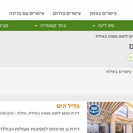
צימרים בצפון
צימרים בדרום
צימרים עם בריכה
צ
סוג לינה
בחר קטגוריה
מבית
ם לחגוג משהו באילת
ם
x
צימרים באילת
כליל הים
דירת נופש לחגוג משהו באילת, אילת
| 03/08/2026