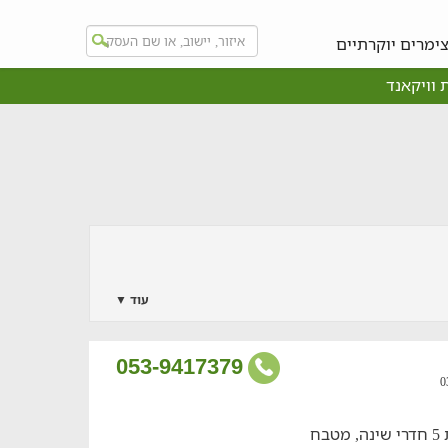
ימרים יוקרתיים
 וויקאנד
עוד ▼
053-9417379
דירת גן מרווחת למסיבות מעולות הכוללת 5 חדרי שינה, מטבח