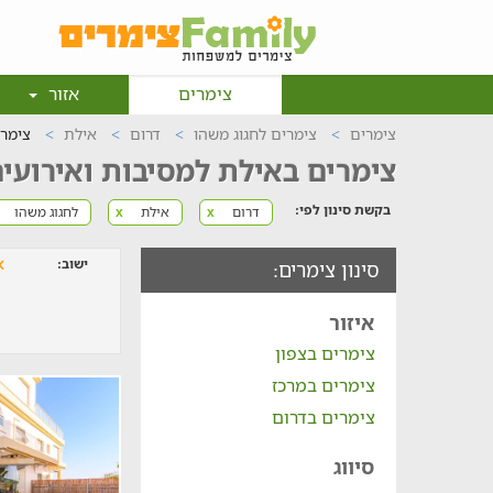
צימרים
אזור
צימרים
צימרים לחגוג משהו
דרום
אילת
צימרי
צימרים באילת למסיבות ואירועי
בקשת סינון לפי:
דרום
אילת
לחגוג משהו
x
x
ישוב:
סינון צימרים:
איזור
צימרים בצפון
צימרים במרכז
צימרים בדרום
סיווג