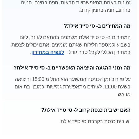
זמינות באחת מהאפשרויות הבאות: חניה בחינם, חנייה
ברחוב, חניה בחניון קרוב.
מה המחירים ב- סי סייד אילת?
המחירים ב- סי סייד אילת משתנים בהתאם לעונה, ליום
בשבוע ולמספר הלילות שאתם מזמינים, אתם יכולים לצפות
במחירון הכללי לקבל סדר גודל
לצפיה במחירון
.
מה זמני ההגעה והיציאה האפשריים ב- סי סייד אילת?
על פי רוב זמן הכניסה המשוער הוא החל מ 15:00 והיציאה
בשעה 11:00. לעיתים מתאפשרת גמישות, כמובן, בתיאום
מראש.
האם יש בית כנסת קרוב ל- סי סייד אילת?
יש בית כנסת בקרבת סי סייד אילת.