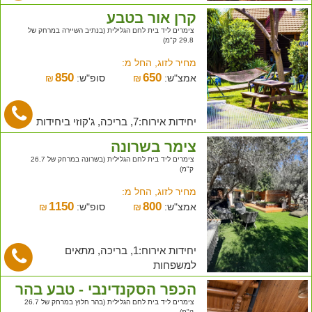
קרן אור בטבע
צימרים ליד בית לחם הגלילית (בנתיב השיירה במרחק של
29.8 ק"מ)
מחיר לזוג, החל מ:
850
650
אמצ"ש:
₪
סופ"ש:
₪
יחידות אירוח:7, בריכה, ג'קוזי ביחידות
צימר בשרונה
צימרים ליד בית לחם הגלילית (בשרונה במרחק של 26.7
ק"מ)
מחיר לזוג, החל מ:
1150
800
אמצ"ש:
₪
סופ"ש:
₪
יחידות אירוח:1, בריכה, מתאים
למשפחות
הכפר הסקנדינבי - טבע בהר
צימרים ליד בית לחם הגלילית (בהר חלוץ במרחק של 26.7
ק"מ)