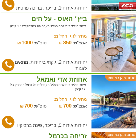
מבצע
יחידות אירוח:1, בריכה, בריכה פרטית
ביץ׳ האוס - על הים
צימרים ליד בית לחם הגלילית (בחיפה במרחק של 17 ק"מ)
מחיר לזוג, החל מ:
1000
850
אמצ"ש:
₪
סופ"ש:
₪
יחידות אירוח:2, ג'קוזי ביחידות, מתאים
לזוגות
אחוזת אדי ואמאל
מרחב מוגן במתחם
צימרים ליד בית לחם הגלילית (בדלית אל כרמל במרחק של
12 ק"מ)
מחיר לזוג, החל מ:
700
700
אמצ"ש:
₪
סופ"ש:
₪
יחידות אירוח:9, בריכה, פינת ברביקיו
זריחה בכרמל
מרחב מוגן במתחם