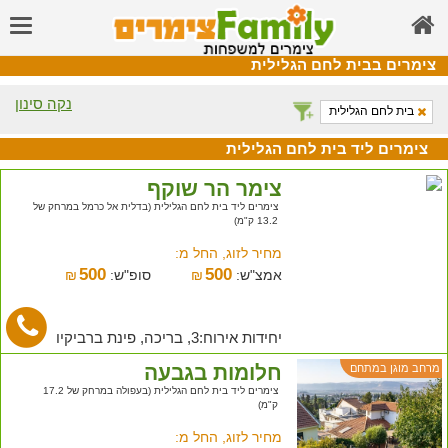
צימרים בבית לחם הגלילית
נקה סינון
בית לחם הגלילית
צימרים ליד בית לחם הגלילית
צימר הר שוקף
צימרים ליד בית לחם הגלילית (בדלית אל כרמל במרחק של
13.2 ק"מ)
מחיר לזוג, החל מ:
500
500
אמצ"ש:
₪
סופ"ש:
₪
יחידות אירוח:3, בריכה, פינת ברביקיו
חלומות בגבעה
מרחב מוגן במתחם
צימרים ליד בית לחם הגלילית (בעפולה במרחק של 17.2
ק"מ)
מחיר לזוג, החל מ: