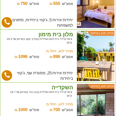
750
550
אמצ"ש:
₪
סופ"ש:
₪
יחידות אירוח:5, ג'קוזי ביחידות, מתאים
למשפחות
מלון בית מימון
מרחב מוגן במתחם
צימרים ליד בית לחם הגלילית (בזכרון יעקב במרחק של 29.3
ק"מ)
מחיר לזוג, החל מ:
1096
896
אמצ"ש:
₪
סופ"ש:
₪
יחידות אירוח:25, מסעדת שף, ג'קוזי
ביחידות
השקדייה
מרחב מוגן במתחם
צימרים ליד בית לחם הגלילית (בעין הוד במרחק של 19.7
ק"מ)
מחיר לזוג, החל מ:
1000
700
אמצ"ש:
₪
סופ"ש:
₪