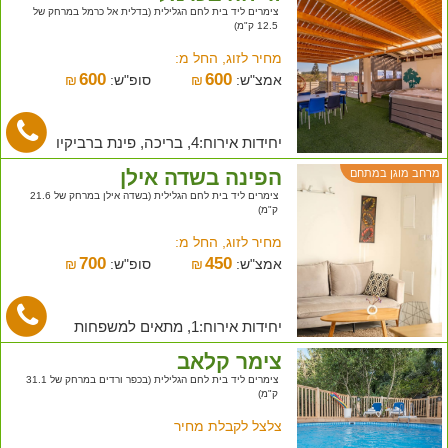
צימרים ליד בית לחם הגלילית (בדלית אל כרמל במרחק של
12.5 ק"מ)
מחיר לזוג, החל מ:
600
600
אמצ"ש:
₪
סופ"ש:
₪
יחידות אירוח:4, בריכה, פינת ברביקיו
הפינה בשדה אילן
מרחב מוגן במתחם
צימרים ליד בית לחם הגלילית (בשדה אילן במרחק של 21.6
ק"מ)
מחיר לזוג, החל מ:
700
450
אמצ"ש:
₪
סופ"ש:
₪
יחידות אירוח:1, מתאים למשפחות
צימר קלאב
צימרים ליד בית לחם הגלילית (בכפר ורדים במרחק של 31.1
ק"מ)
צלצל לקבלת מחיר