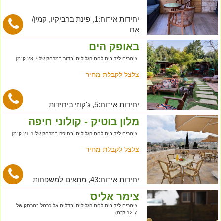
יחידות אירוח:1, פינת ברביקיו, קמין/
אח
באופק הים
צימרים ליד בית לחם הגלילית (בדור במרחק של 28.7 ק"מ)
צלצל לקבלת מחיר
יחידות אירוח:5, ג'קוזי ביחידות
מלון בוטיק - קולוני חיפה
צימרים ליד בית לחם הגלילית (בחיפה במרחק של 21.1 ק"מ)
צלצל לקבלת מחיר
יחידות אירוח:43, מתאים למשפחות
צימר אליס
צימרים ליד בית לחם הגלילית (בדלית אל כרמל במרחק של
12.7 ק"מ)