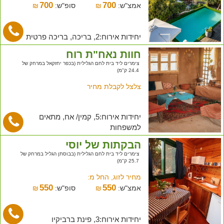
700
700
אמצ"ש:
₪
סופ"ש:
₪
יחידות אירוח:2, בריכה, בריכה פרטית
חוות נאח"ת רוח
צימרים ליד בית לחם הגלילית (בכפר יחזקאל במרחק של
24.4 ק"מ)
צלצל לקבלת מחיר
יחידות אירוח:5, קמין/ אח, מתאים
למשפחות
הבקתות של יוסי
צימרים ליד בית לחם הגלילית (בבוסתן הגליל במרחק של
25.7 ק"מ)
מחיר לזוג, החל מ:
550
550
אמצ"ש:
₪
סופ"ש:
₪
יחידות אירוח:3, פינת ברביקיו