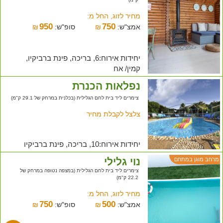
מחיר לזוג, החל מ:
950
750
אמצ"ש:
₪
סופ"ש:
₪
יחידות אירוח:6, בריכה, פינת ברביקיו,
קמין/ אח
נפלאות הכנרת
צימרים ליד בית לחם הגלילית (בכלנית במרחק של 29.1 ק"מ)
צלצל לקבלת מחיר
יחידות אירוח:10, בריכה, פינת ברביקיו
נוי גלילי
מרחב מוגן במתחם
צימרים ליד בית לחם הגלילית (במצפה נטופה במרחק של
22.2 ק"מ)
מחיר לזוג, החל מ:
750
500
אמצ"ש:
₪
סופ"ש:
₪