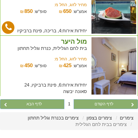
מחיר לזוג, החל מ:
850
650
אמצ"ש:
₪
סופ"ש:
₪
יחידות אירוח:4, בריכה, פינת ברביקיו
מול היער
בית לחם הגלילית, כנרת וגליל תחתון
מחיר לזוג, החל מ:
450
425
אמצ"ש:
₪
סופ"ש:
₪
יחידות אירוח:6, פינת ברביקיו, 24
סאונה יבשה
לדף הקודם
1
לדף הבא
צימרים
צימרים בצפון
צימרים בכנרת וגליל תחתון
צימרים בבית לחם הגלילית