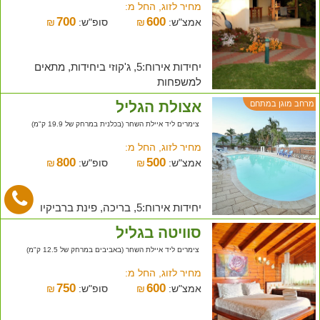
מחיר לזוג, החל מ:
700
600
אמצ"ש:
₪
סופ"ש:
₪
יחידות אירוח:5, ג'קוזי ביחידות, מתאים
למשפחות
אצולת הגליל
מרחב מוגן במתחם
צימרים ליד איילת השחר (בכלנית במרחק של 19.9 ק"מ)
מחיר לזוג, החל מ:
800
500
אמצ"ש:
₪
סופ"ש:
₪
יחידות אירוח:5, בריכה, פינת ברביקיו
סוויטה בגליל
צימרים ליד איילת השחר (באביבים במרחק של 12.5 ק"מ)
מחיר לזוג, החל מ:
750
600
אמצ"ש:
₪
סופ"ש:
₪