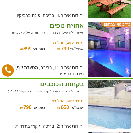
יחידות אירוח:4, בריכה, פינת ברביקיו
אחוזת נופים
מרחב מוגן במתחם
צימרים ליד איילת השחר (בטבריה במרחק של 25.3 ק"מ)
מחיר לזוג, החל מ:
899
799
אמצ"ש:
₪
סופ"ש:
₪
יחידות אירוח:11, בריכה, מסעדת שף,
פינת ברביקיו
בקתות הכוכבים
צימרים ליד איילת השחר (בקרית שמונה במרחק של 22 ק"מ)
מחיר לזוג, החל מ:
790
650
אמצ"ש:
₪
סופ"ש:
₪
יחידות אירוח:2, בריכה, ג'קוזי ביחידות