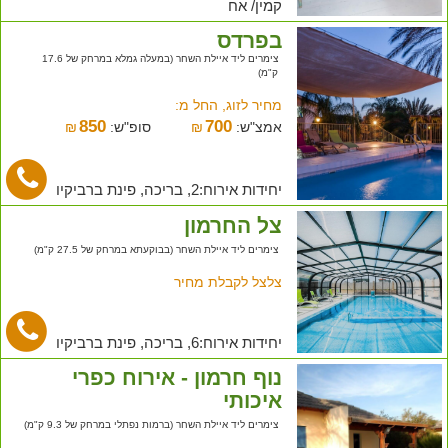
קמין/ אח
בפרדס
צימרים ליד איילת השחר (במעלה גמלא במרחק של 17.6
ק"מ)
מחיר לזוג, החל מ:
850
700
אמצ"ש:
₪
סופ"ש:
₪
יחידות אירוח:2, בריכה, פינת ברביקיו
צל החרמון
צימרים ליד איילת השחר (בבוקעתא במרחק של 27.5 ק"מ)
צלצל לקבלת מחיר
יחידות אירוח:6, בריכה, פינת ברביקיו
נוף חרמון - אירוח כפרי
איכותי
צימרים ליד איילת השחר (ברמות נפתלי במרחק של 9.3 ק"מ)