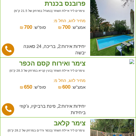
פרובנס בכנרת
צימרים ליד איילת השחר (במגדל במרחק של 21.5 ק"מ)
מחיר לזוג, החל מ:
700
700
אמצ"ש:
₪
סופ"ש:
₪
יחידות אירוח:2, בריכה, 24 סאונה
יבשה
צימר ואירוח קסם הכפר
צימרים ליד איילת השחר (בעין קנייא במרחק של 28.3 ק"מ)
מחיר לזוג, החל מ:
650
600
אמצ"ש:
₪
סופ"ש:
₪
יחידות אירוח:2, פינת ברביקיו, ג'קוזי
ביחידות
צימר קלאב
צימרים ליד איילת השחר (בכפר ורדים במרחק של 28.2 ק"מ)