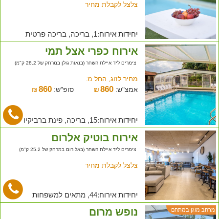
צלצל לקבלת מחיר
יחידות אירוח:1, בריכה, בריכה פרטית
אירוח כפרי אצל תמי
צימרים ליד איילת השחר (בנאות גולן במרחק של 28.2 ק"מ)
מחיר לזוג, החל מ:
860
860
אמצ"ש:
₪
סופ"ש:
₪
יחידות אירוח:15, בריכה, פינת ברביקיו
אירוח בוטיק אלרום
צימרים ליד איילת השחר (באל רום במרחק של 25.2 ק"מ)
צלצל לקבלת מחיר
יחידות אירוח:44, מתאים למשפחות
נופש מרום
מרחב מוגן במתחם