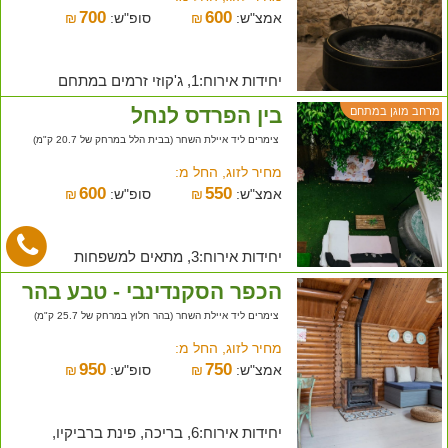
700
600
אמצ"ש:
₪
סופ"ש:
₪
יחידות אירוח:1, ג'קוזי זרמים במתחם
בין הפרדס לנחל
מרחב מוגן במתחם
צימרים ליד איילת השחר (בבית הלל במרחק של 20.7 ק"מ)
מחיר לזוג, החל מ:
600
550
אמצ"ש:
₪
סופ"ש:
₪
יחידות אירוח:3, מתאים למשפחות
הכפר הסקנדינבי - טבע בהר
צימרים ליד איילת השחר (בהר חלוץ במרחק של 25.7 ק"מ)
מחיר לזוג, החל מ:
950
750
אמצ"ש:
₪
סופ"ש:
₪
יחידות אירוח:6, בריכה, פינת ברביקיו,