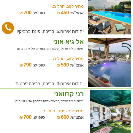
מחיר לזוג, החל מ:
700
450
אמצ"ש:
₪
סופ"ש:
₪
יחידות אירוח:5, בריכה, פינת ברביקיו
אל גיא אוני
צימרים ליד ארבל (בראש פינה במרחק של 18.5 ק"מ)
מחיר לזוג, החל מ:
790
590
אמצ"ש:
₪
סופ"ש:
₪
יחידות אירוח:3, בריכה, בריכה פרטית
רני קרוואני
צימרים ליד ארבל (במעלה גמלא במרחק של 20.4 ק"מ)
מחיר למשפחה, החל מ:
700
600
אמצ"ש:
₪
סופ"ש:
₪