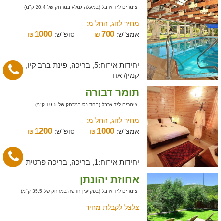
צימרים ליד ארבל (במעלה גמלא במרחק של 20.4 ק"מ)
מחיר לזוג, החל מ:
1000
700
אמצ"ש:
₪
סופ"ש:
₪
יחידות אירוח:5, בריכה, פינת ברביקיו,
קמין/ אח
תומר דבורה
צימרים ליד ארבל (בחד נס במרחק של 19.5 ק"מ)
מחיר לזוג, החל מ:
1200
1000
אמצ"ש:
₪
סופ"ש:
₪
יחידות אירוח:1, בריכה, בריכה פרטית
אחוזת יהונתן
צימרים ליד ארבל (בפקיעין חדשה במרחק של 35.5 ק"מ)
צלצל לקבלת מחיר