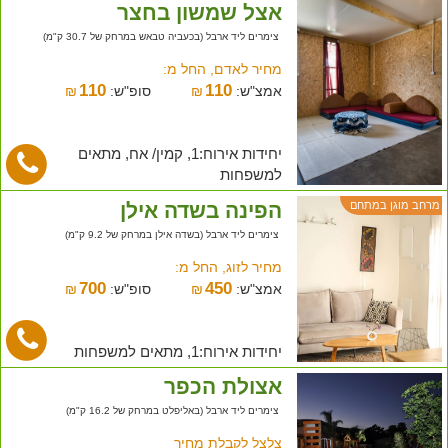
אצל שמשון בחצר
צימרים ליד ארבל (בכעביה טבאש במרחק של 30.7 ק"מ)
מחיר לאדם, החל מ:
110
110
אמצ"ש:
₪
סופ"ש:
₪
יחידות אירוח:1, קמין/ אח, מתאים
למשפחות
הפינה בשדה אילן
מרחב מוגן במתחם
צימרים ליד ארבל (בשדה אילן במרחק של 9.2 ק"מ)
מחיר לזוג, החל מ:
700
450
אמצ"ש:
₪
סופ"ש:
₪
יחידות אירוח:1, מתאים למשפחות
אצולת הכפר
צימרים ליד ארבל (באליפלט במרחק של 16.2 ק"מ)
צלצל לקבלת מחיר