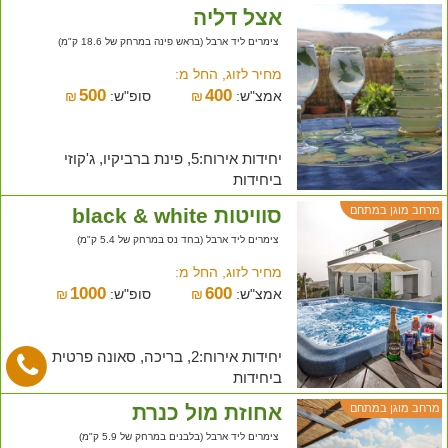
אצל דליה
צימרים ליד ארבל (בראש פינה במרחק של 18.6 ק"מ)
מחיר לזוג, החל מ:
500
400
אמצ"ש:
₪
סופ"ש:
₪
יחידות אירוח:5, פינת ברביקיו, ג'קוזי
ביחידות
סוויטות black & white
מרחב מוגן במתחם
צימרים ליד ארבל (בחד נס במרחק של 5.4 ק"מ)
מחיר לזוג, החל מ:
1000
600
אמצ"ש:
₪
סופ"ש:
₪
יחידות אירוח:2, בריכה, סאונה פרטית
ביחידות
אחוזת מול כנרת
מרחב מוגן במתחם
צימרים ליד ארבל (בלבנים במרחק של 5.9 ק"מ)