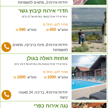
יחידות אירוח:2, מתאים למשפחות
חדרי אירוח קיבוץ גשר
צימרים ליד ארבל (בגשר במרחק של 22 ק"מ)
מחיר לזוג, החל מ:
590
450
אמצ"ש:
₪
סופ"ש:
₪
יחידות אירוח:6, פינת ברביקיו, מתאים
למשפחות
אחוזת האלה בגולן
צימרים ליד ארבל (בנאות גולן במרחק של 19.5 ק"מ)
מחיר לזוג, החל מ:
1000
1000
אמצ"ש:
₪
סופ"ש:
₪
יחידות אירוח:4, בריכה, 24 סאונה
יבשה
נגה אירוח כפרי