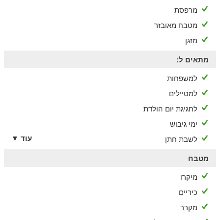
מרפסת
מטבח מאובזר
מזגן
מתאים ל:
למשפחות
למטיילים
לחגיגת יום הולדת
ימי גיבוש
עוד ▼
לשבת חתן
מטבח
מיקרו
כיריים
מקרר