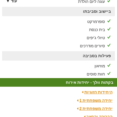
עוד ▼
עוגה ליום הולדת
ביישוב וסביבתו
סופרמרקט
בית כנסת
טיולי ג'יפים
סיורים מודרכים
פעילות בסביבה
מוזיאון
חוות סוסים
בקתות וולך - יחידות אירוח
היחידות הזוגיות
יחידה משפחתית 1
יחידה משפחתית 2
הבריכה והחצר