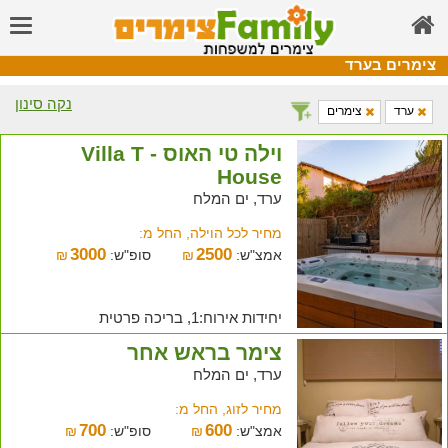
צימרים בערד
נקה סינון
ערד
צימרים
וילה טי האוס - Villa T
House
ערד, ים המלח
מחיר לכל הוילה, החל מ:
3000
2500
אמצ"ש:
₪
סופ"ש:
₪
יחידות אירוח:1, בריכה פרטית
צימר בראש אחר
ערד, ים המלח
מחיר לזוג, החל מ:
700
600
אמצ"ש:
₪
סופ"ש:
₪