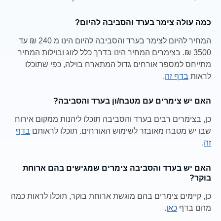
כמה עולה צימר בערד והסביבה להיום?
המחיר להיום לצימר בערד והסביבה להיום הינו מ 240 ₪ עד
3500 ₪. בצימרים המחיר הינו בדרך כלל לזוג ובוילות המחיר
מתייחס למספר אורחים גדול המתארח בוילה, כפי שתוכלו
לראות
בדף זה
.
האם יש צימרים עם מטבח/ון בערד והסביבה?
כן, בצימרים רבים בערד והסביבה תוכלו ליהנות ממקום אירוח
שבו יש מטבח מאובזר לשימוש האורחים. תוכלו לראותם
בדף
זה
.
האם יש בערד והסביבה צימרים שמגישים בהם ארוחת
בוקר?
כן, קיימים צימרים בהם מוגשת ארוחת בוקר, תוכלו לראות כמה
מהם בדף
כאן
.