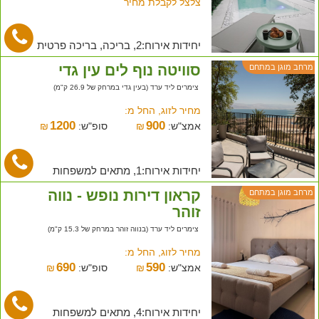
צלצל לקבלת מחיר
יחידות אירוח:2, בריכה, בריכה פרטית
סוויטה נוף לים עין גדי
מרחב מוגן במתחם
צימרים ליד ערד (בעין גדי במרחק של 26.9 ק"מ)
מחיר לזוג, החל מ:
1200
900
אמצ"ש:
₪
סופ"ש:
₪
יחידות אירוח:1, מתאים למשפחות
קראון דירות נופש - נווה
מרחב מוגן במתחם
זוהר
צימרים ליד ערד (בנווה זוהר במרחק של 15.3 ק"מ)
מחיר לזוג, החל מ:
690
590
אמצ"ש:
₪
סופ"ש:
₪
יחידות אירוח:4, מתאים למשפחות