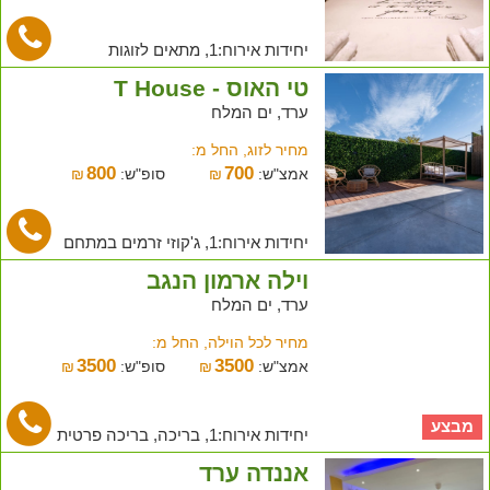
יחידות אירוח:1, מתאים לזוגות
טי האוס - T House
ערד, ים המלח
מחיר לזוג, החל מ:
800
700
אמצ"ש:
₪
סופ"ש:
₪
יחידות אירוח:1, ג'קוזי זרמים במתחם
וילה ארמון הנגב
ערד, ים המלח
מחיר לכל הוילה, החל מ:
3500
3500
אמצ"ש:
₪
סופ"ש:
₪
מבצע
יחידות אירוח:1, בריכה, בריכה פרטית
אננדה ערד