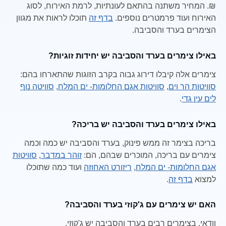
₪. המחיר משתנה בהתאם לעונתיות, לרמת האירוח, לסוג
האירוח ועוד פרמטרים נוספים.
בדף זה
תוכלו לראות את מגוון
הצימרים בערד והסביבה.
באילו צימרים בערד והסביבה יש יחידות זוגיות?
צימרים אלה קיבלו דירוג גבוה בקרב הזוגות שהתארחו בהם:
סוויטות הר וים
,
סוויטות אגם החלומות- ים המלח
,
סוויטה נוף
לים עין גדי
.
באילו צימרים בערד והסביבה יש בריכה?
בריכה בצימר זה ממש פינוק, בערד והסביבה יש כמה וכמה
צימרים עם בריכה, המוכרים שבהם, הם:
זוהר במדבר
,
סוויטות
אגם החלומות- ים המלח
,
ריזורט האחוזה
ועוד כמה שתוכלו
למצוא
בדף זה
.
האם יש צימרים עם ג'קוזי בערד והסביבה?
וודאי, בצימרים רבים בערד והסביבה יש ג'קוזי.