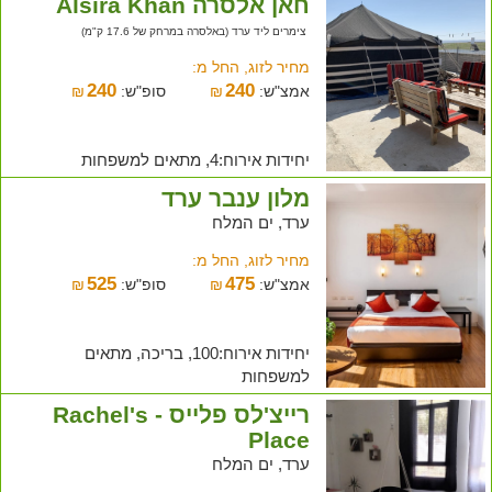
חאן אלסרה Alsira Khan
צימרים ליד ערד (באלסרה במרחק של 17.6 ק"מ)
מחיר לזוג, החל מ:
240
240
אמצ"ש:
₪
סופ"ש:
₪
יחידות אירוח:4, מתאים למשפחות
מלון ענבר ערד
ערד, ים המלח
מחיר לזוג, החל מ:
525
475
אמצ"ש:
₪
סופ"ש:
₪
יחידות אירוח:100, בריכה, מתאים
למשפחות
רייצ'לס פלייס - Rachel's
Place
ערד, ים המלח