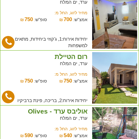
ערד, ים המלח
מחיר לזוג, החל מ:
750
700
אמצ"ש:
₪
סופ"ש:
₪
יחידות אירוח:1, ג'קוזי ביחידות, מתאים
למשפחות
רום הטיילת
ערד, ים המלח
מחיר לזוג, החל מ:
750
750
אמצ"ש:
₪
סופ"ש:
₪
יחידות אירוח:2, בריכה, פינת ברביקיו
אוליבס ערד - Olives
ערד, ים המלח
מחיר לזוג, החל מ:
590
540
אמצ"ש:
₪
סופ"ש:
₪