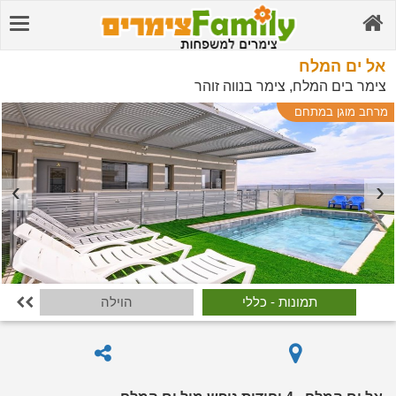
אל ים המלח
צימר בים המלח, צימר בנווה זוהר
מרחב מוגן במתחם
תמונות - כללי
הוילה
הח
