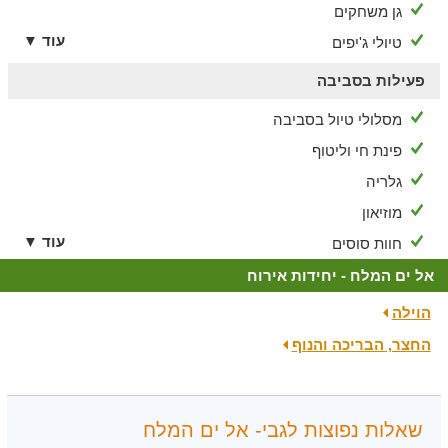
גן משחקים
עוד ▼
טיולי ג'יפים
פעילות בסביבה
מסלולי טיול בסביבה
פינת חי וליטוף
גלריה
מוזיאון
עוד ▼
חוות סוסים
אל ים המלח - יחידות אירוח
הוילה
החצר, הבריכה והנוף
שאלות נפוצות לגבי- אל ים המלח