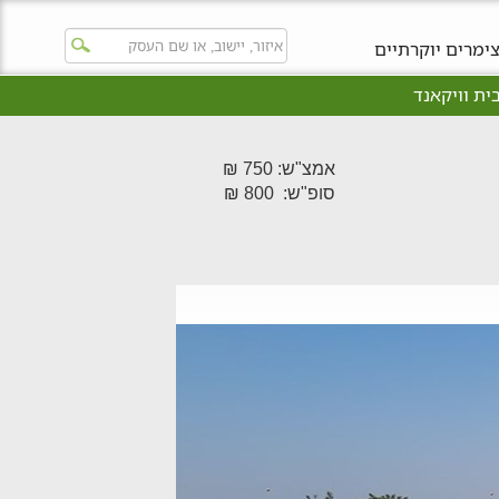
ימרים יוקרתיים
ית וויקאנד
אמצ"ש: 750 ₪
סופ"ש: 800 ₪