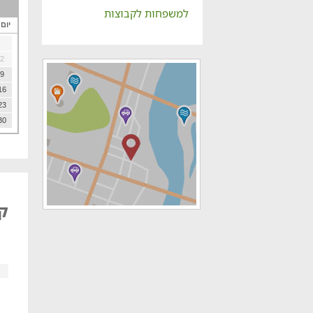
למשפחות לקבוצות
יום
2
9
16
23
30
קר