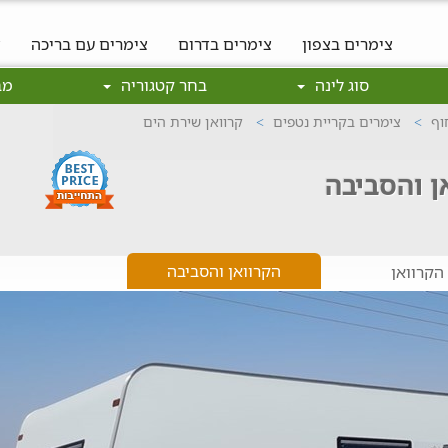
צימרים בצפון
צימרים בדרום
צימרים עם בריכה
צ
סוג לינה
בחר קטגוריה
מב
וף
צימרים בקריית נטפים
קרוואן שירת הים
ן והסביבה
הקרוואן והסביבה
הקרוואן