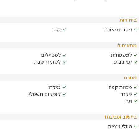
ביחידות
מטבח מאובזר
מזגן
מתאים ל:
למשפחות
למטיילים
ימי גיבוש
לשומרי שבת
מטבח
מכונת קפה
מיקרו
מקרר
קומקום חשמלי
תה
ביישוב וסביבתו
טיולי ג'יפים