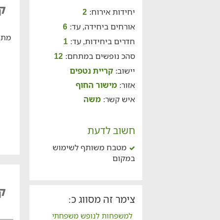
קר
יחידות אירוח:
2
אורחים ביחידה, עד:
6
מתח
חדרים ביחידות, עד:
1
סהכ נופשים במתחם:
12
יישוב:
קריית נטפים
אזור:
מישור החוף
איש קשר:
משה
חשוב לדעת
מטבח משותף לשימוש
במקום
קר
צימר זה מסווג כ:
למשפחות לנופש משפחתי