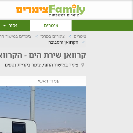
צימרים
אזור
צימרים
צימרים במרכז
צימרים במישור הח
הקרוואן והסביבה
קרוואן שירת הים - הקרווא
צימר במישור החוף, צימר בקריית נטפים
עמוד ראשי