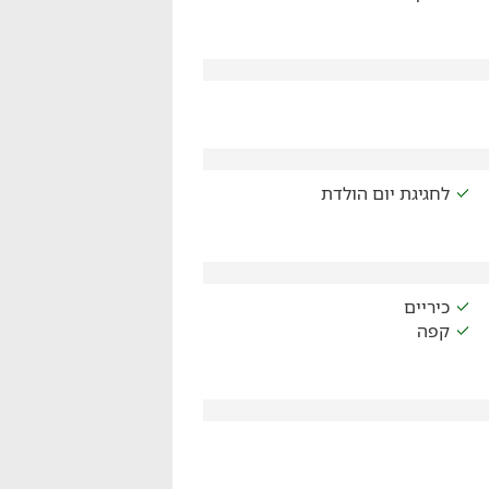
לחגיגת יום הולדת
כיריים
קפה