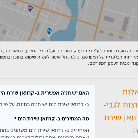
ם זה מעודכן ומנוהל ע"י בית העסק המפרסם ועל כן כל המידע, המאפיינים, 
אחריותו הבלעדית של המפרסם. ט.ל.ח. חל איסור לעשות שימוש בתוכן ובתמו
יקנד ומבית העסק המפורסם.
לות
האם יש חניה אפשרית ב- קרוואן שירת הים
צות לגבי-
ב- קרוואן שירת הים יש חניה בחינם, על פי רו
וואן שירת
מה המחירים ב- קרוואן שירת הים ?
ם
המחירים ב- קרוואן שירת הים משתנים בהתא
שאתם מזמינים, אתם יכולים לצפות במחירון 