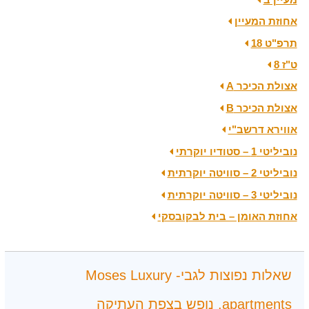
אחוזת המעיין
תרפ"ט 18
ט"ז 8
אצולת הכיכר A
אצולת הכיכר B
אווירא דרשב"י
נוביליטי 1 – סטודיו יוקרתי
נוביליטי 2 – סוויטה יוקרתית
נוביליטי 3 – סוויטה יוקרתית
אחוזת האומן – בית לבקובסקי
שאלות נפוצות לגבי- Moses Luxury
apartments. נופש בצפת העתיקה