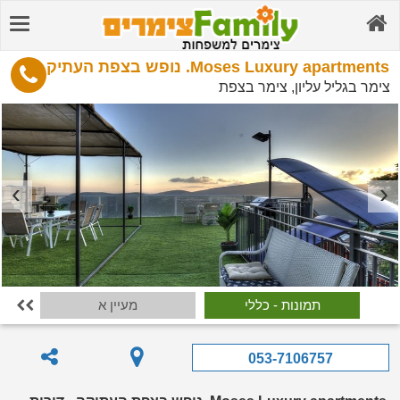
Moses Luxury apartments. נופש בצפת העתיקה
צימר בגליל עליון, צימר בצפת
תמונות - כללי
מעיין א

053-7106757