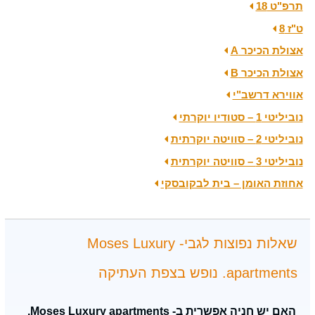
תרפ"ט 18
ט"ז 8
אצולת הכיכר A
אצולת הכיכר B
אווירא דרשב"י
נוביליטי 1 – סטודיו יוקרתי
נוביליטי 2 – סוויטה יוקרתית
נוביליטי 3 – סוויטה יוקרתית
אחוזת האומן – בית לבקובסקי
שאלות נפוצות לגבי- Moses Luxury
apartments. נופש בצפת העתיקה
האם יש חניה אפשרית ב- Moses Luxury apartments.