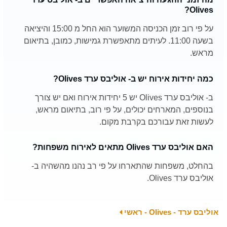
Olives?
על פי רוב זמן הכניסה המשוער הוא החל מ 15:00 והיציאה
בשעה 11:00. לעיתים מתאפשרת גמישות, כמובן, בתיאום
מראש.
כמה יחידות אירוח יש ב- אוליבס ערד Olives?
ב- אוליבס ערד Olives יש 5 יחידות אירוח ואם יש צורך
בנוספים, המארחים יכולים, על פי רוב, בתיאום מראש,
לעשות זאת עבורכם בקרבת מקום.
האם אוליבס ערד Olives מתאים לאירוח משפחות?
בהחלט, משפחות שהתארחו על פי רב נהנו מהשהיה ב-
אוליבס ערד Olives.
אוליבס ערד - Olives - ראשי