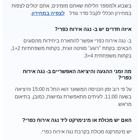
בשבוע ולמספר הלילות שאתם מזמינים, אתם יכולים לצפות
במחירון הכללי לקבל סדר גודל
לצפיה במחירון
.
איזה חדרים יש ב- נגה אירוח כפרי?
ב- נגה אירוח כפרי אפשר להתארח ביחידות מהסוגים
הבאים: בקתת "רוגע" סוויטה זוגית, בקתות משפחתיות 1+2,
בקתות משפחתית 3+4.
מה זמני ההגעה והיציאה האפשריים ב- נגה אירוח
כפרי?
על פי רוב זמן הכניסה המשוער הוא החל מ 15:00 והיציאה
בשעה 11:00. לעיתים מתאפשרת גמישות, כמובן, בתיאום
מראש.
האם יש מכולת או מינימרקט ליד נגה אירוח כפרי?
יש מינמרקט/ מכולת בקרבת נגה אירוח כפרי.