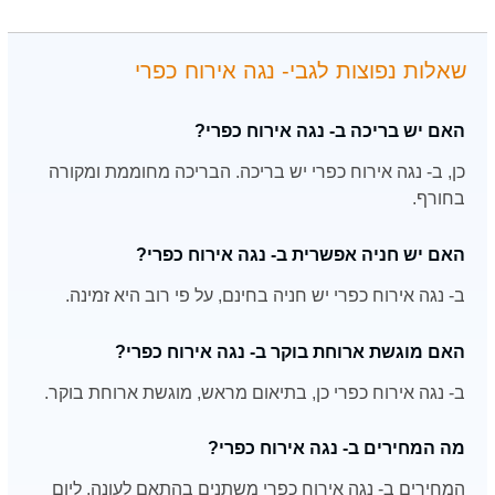
שאלות נפוצות לגבי- נגה אירוח כפרי
האם יש בריכה ב- נגה אירוח כפרי?
כן, ב- נגה אירוח כפרי יש בריכה. הבריכה מחוממת ומקורה
בחורף.
האם יש חניה אפשרית ב- נגה אירוח כפרי?
ב- נגה אירוח כפרי יש חניה בחינם, על פי רוב היא זמינה.
האם מוגשת ארוחת בוקר ב- נגה אירוח כפרי?
ב- נגה אירוח כפרי כן, בתיאום מראש, מוגשת ארוחת בוקר.
מה המחירים ב- נגה אירוח כפרי?
המחירים ב- נגה אירוח כפרי משתנים בהתאם לעונה, ליום