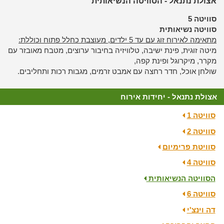
אצולת נתנאל - הסוויטה הנשיאותית
סוויטה 5
סוויטה נשיאותית
מתאימה לאירוח זוג עם עד 5 ילדים, מעוצבת כחלל פתוח וכוללת:
מיטה זוגית, פינת ישיבה, טלוויזיה בחיבור ערוצים, מטבח מאובזר עם
מקרר, מיקרוגל ופינת קפה,
שולחן אוכל, חדר רחצה עם אמבט זרמים, מגבות רכות ותחליבים.
אצולת נתנאל - יחידות אירוח
סוויטה 1
סוויטה 2
סוויטת פרימיום
סוויטה 4
הסוויטה הנשיאותית
סוויטה 6
דה וינצ'י