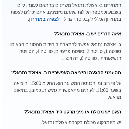
המחירים ב- אצולת נתנאל משתנים בהתאם לעונה, ליום
בשבוע ולמספר הלילות שאתם מזמינים, אתם יכולים לצפות
במחירון הכללי לקבל סדר גודל
לצפיה במחירון
.
איזה חדרים יש ב- אצולת נתנאל?
ב- אצולת נתנאל אפשר להתארח ביחידות מהסוגים הבאים:
סוויטה 1, סוויטה 2, סוויטת פרימיום, סוויטה 4, הסוויטה
הנשיאותית , סוויטה 6, דה וינצ'י.
מה זמני ההגעה והיציאה האפשריים ב- אצולת נתנאל?
על פי רוב זמן הכניסה המשוער הוא החל מ 15:00 והיציאה
בשעה 11:00. לעיתים מתאפשרת גמישות, כמובן, בתיאום
מראש.
האם יש מכולת או מינימרקט ליד אצולת נתנאל?
יש מינמרקט/ מכולת בקרבת אצולת נתנאל.