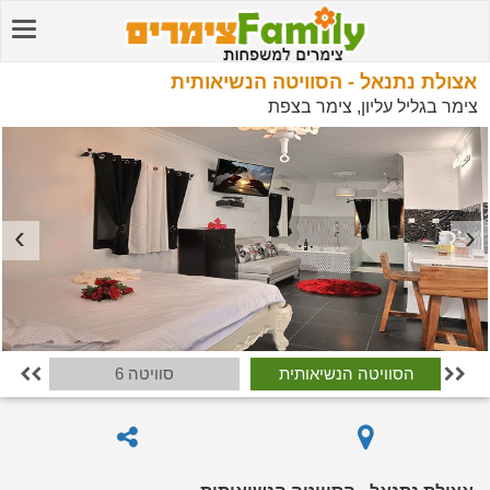
אצולת נתנאל - הסוויטה הנשיאותית
צימר בגליל עליון, צימר בצפת
הסוויטה הנשיאותית
סוויטה 6

