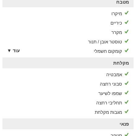
מטבח
מיקרו
כיריים
מקרר
טוסטר אובן / תנור
עוד ▼
קומקום חשמלי
מקלחת
אמבטיה
סבוני רחצה
שמפו לשיער
תחליבי רחצה
מגבות מקלחת
פנאי
סנוקר