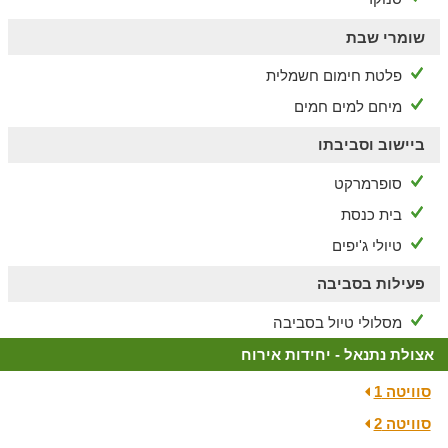
שומרי שבת
פלטת חימום חשמלית
מיחם למים חמים
ביישוב וסביבתו
סופרמרקט
בית כנסת
טיולי ג'יפים
פעילות בסביבה
מסלולי טיול בסביבה
אצולת נתנאל - יחידות אירוח
סוויטה 1
סוויטה 2