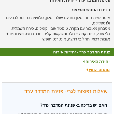
פנינת המדבר ערד - יחידת האירוח
בדירת הנופש תמצאו:
מיטה זוגית נוחה, סלון נוח עם שולחן סלון, טלוויזיה בחיבור לכבלים
ולנטפליקס,
מטבחון מאובזר עם מקרר, טוסטר אובן, קומקום, כירה חשמלית,
כלי אוכל, פינת קפה + חלב ומשקאות קלים, חדר רחצה ושירותים +
מגבות רכות ותחליבי רחצה, אינטרנט חופשי
פנינת המדבר ערד - יחידות אירוח
יחידת האירוח
מתחם החוץ
שאלות נפוצות לגבי- פנינת המדבר ערד
האם יש בריכה ב- פנינת המדבר ערד?