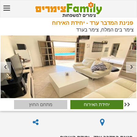
פנינת המדבר ערד - יחידת האירוח
צימר בים המלח, צימר בערד
יחידת האירוח
מתחם החוץ
