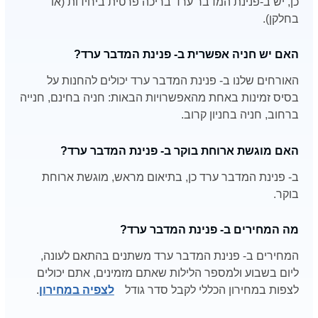
כן, יש ב-פנינת המדבר ערד בריכה פרטית ביחידות (או
בחלקן).
האם יש חניה אפשרית ב- פנינת המדבר ערד?
האורחים שלנו ב- פנינת המדבר ערד יכולים להחנות על
בסיס זמינות באחת מהאפשרויות הבאות: חניה בחינם, חנייה
ברחוב, חניה בחניון קרוב.
האם מוגשת ארוחת בוקר ב- פנינת המדבר ערד?
ב- פנינת המדבר ערד כן, בתיאום מראש, מוגשת ארוחת
בוקר.
מה המחירים ב- פנינת המדבר ערד?
המחירים ב- פנינת המדבר ערד משתנים בהתאם לעונה,
ליום בשבוע ולמספר הלילות שאתם מזמינים, אתם יכולים
לצפות במחירון הכללי לקבל סדר גודל
לצפיה במחירון
.