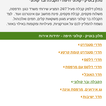
מלון בוטיק - קולוני חיפה - הקבלה ובר קולוני
במלון דלפק קבלה פעיל 24/7 המציע שירותי משרד כגון: הדפסה,
משלוח פקסים, קבלת פקסים, פינת מחשב עם אינטרנט ועוד. לצד
הקבלה בר קולוני המציע מגוון משקאות קלים, חמים ואלכוהול.
נשמח להמליץ לכם על אטרקציות, פעילויות ומקומות באילוי באזור.
מלון בוטיק - קולוני חיפה - יחידות אירוח
חדרי סטנדרט
חדרי סטנדרט קומת קרקע
חדרי דלקס
חדרי דלקס עם מרפסת
חדר האוכל
הקבלה ובר קולוני
גג אירועים, מרפסת וגינה
חדר ישיבות