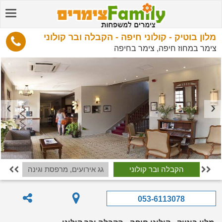
מלון בוטיק - קולוני חיפה - הקבלה ובר קולוני
צימר במחוז חיפה, צימר בחיפה
הקבלה ובר קולוני
גג אירועים, מרפסת וגינה


053-6113078