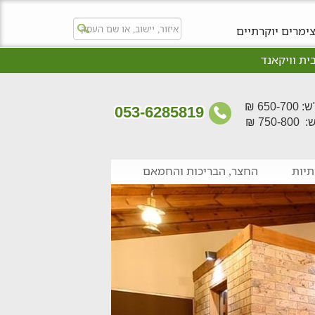
ימרים יוקרתיים
ית וויקאנד
650- ₪
053-6285819
750- ₪
יות
החצר, הבריכות והחמאם