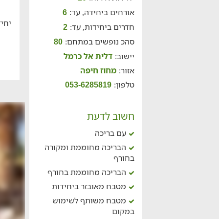
אורחים ביחידה, עד:
6
יחיד
חדרים ביחידות, עד:
2
סהכ נופשים במתחם:
80
יישוב:
דלית אל כרמל
אזור:
מחוז חיפה
טלפון:
053-6285819
חשוב לדעת
עם בריכה
הבריכה מחוממת ומקורה
בחורף
הבריכה מחוממת בחורף
מטבח מאובזר ביחידות
מטבח משותף לשימוש
במקום