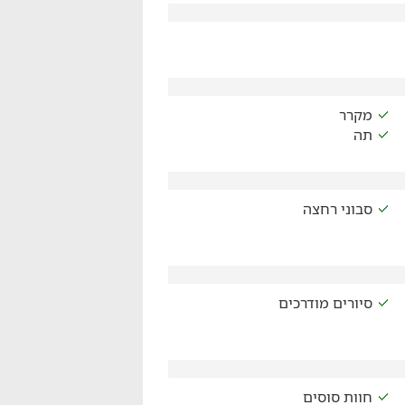
מקרר
תה
סבוני רחצה
סיורים מודרכים
חוות סוסים