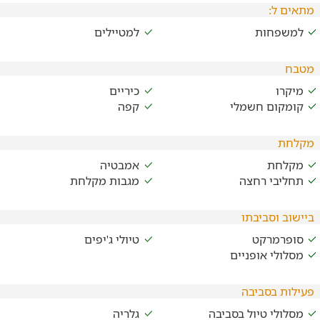
מתאים ל:
למשפחות
למטיילים
מטבח
מיקרו
כיריים
קומקום חשמלי
קפה
מקלחת
מקלחת
אמבטיה
תחליבי רחצה
מגבות מקלחת
ביישוב וסביבתו
סופרמרקט
טיולי ג'יפים
מסלולי אופניים
פעילות בסביבה
מסלולי טיול בסביבה
גלריה