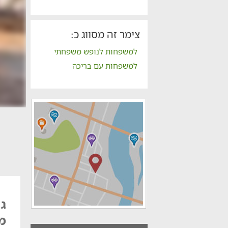
צימר זה מסווג כ:
למשפחות לנופש משפחתי
למשפחות עם בריכה
גן
מ