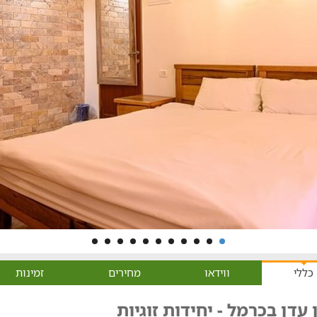
כללי
ווידאו
מחירים
זמינות
 עדן בכרמל - יחידות זוגיות