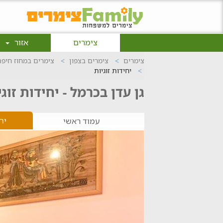
צימרים
אזור
צימרים
צימרים בצפון
צימרים במחוז חיפה
יחידות זוגיות
גן עדן בכרמל - יחידות זוגי
יח
עמוד ראשי