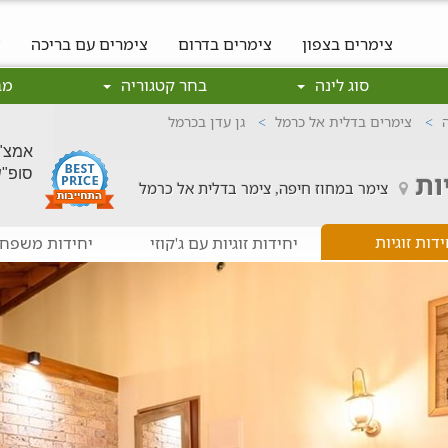
צימרים בצפון
צימרים בדרום
צימרים עם בריכה
צ
סוג לינה
בחר קטגוריה
מב
צימרים בדלית אל כרמל
גן עדן בכרמל
אמצ"ש: 700
סופ"ש: 800
ות
צימר במחוז חיפה, צימר בדלית אל כרמל
ידות זוגיות
יחידות זוגיות עם ג'קוזי
יחידות משפחת