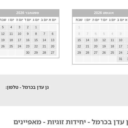
אוגוסט 2026
ספטמבר 2026
 א
יום ב
יום ג
יום ד
יום ה
יום ו
שבת
יום א
יום ב
יום ג
יום ד
יום ה
יום ו
שבת
5
4
3
2
1
1
12
11
10
9
8
7
6
8
7
6
5
4
3
19
18
17
16
15
14
13
15
14
13
12
11
10
26
25
24
23
22
21
20
22
21
20
19
18
17
30
29
28
27
29
28
27
26
25
24
31
גן עדן בכרמל - טלפון:
 עדן בכרמל - יחידות זוגיות - מאפיינים