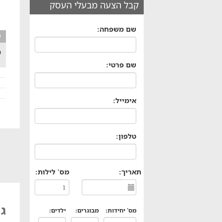
קבל הצעה מבעלי העסק
שם משפחה:
ע
ש
שם פרטי:
אימייל:
טלפון:
תאריך:
מס' לילות:
גן
מס' יחידות:
מבוגרים:
ילדים: