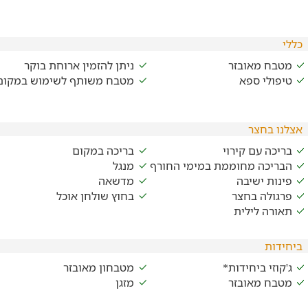
כללי
מטבח מאובזר
ניתן להזמין ארוחת בוקר
טיפולי ספא
מטבח משותף לשימוש במקום
אצלנו בחצר
בריכה עם קירוי
בריכה במקום
הבריכה מחוממת במימי החורף
מנגל
פינות ישיבה
מדשאה
פרגולה בחצר
בחוץ שולחן אוכל
תאורה לילית
ביחידות
ג'קוזי ביחידות*
מטבחון מאובזר
מטבח מאובזר
מזגן