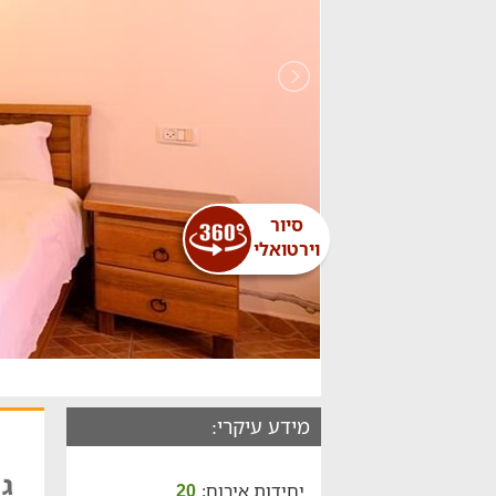
סיור
וירטואלי
מידע עיקרי:
גן
יחידות אירוח:
20