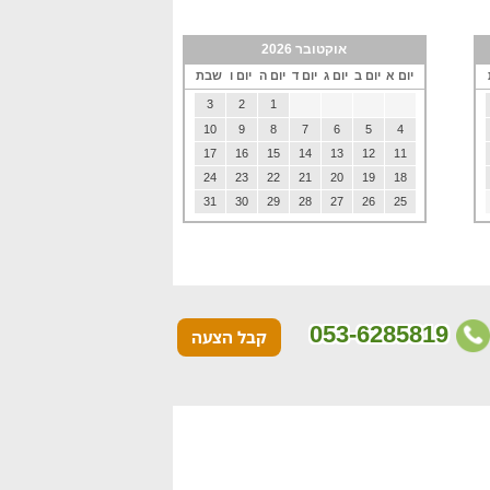
אוקטובר 2026
יום א
יום ב
יום ג
יום ד
יום ה
יום ו
שבת
3
2
1
10
9
8
7
6
5
4
17
16
15
14
13
12
11
24
23
22
21
20
19
18
31
30
29
28
27
26
25
053-6285819
קבל הצעה