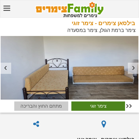
בילסאן צימרים - צימר זוגי
צימר ברמת הגולן, צימר במסעדה
צימר זוגי
מתחם החוץ והבריכה
