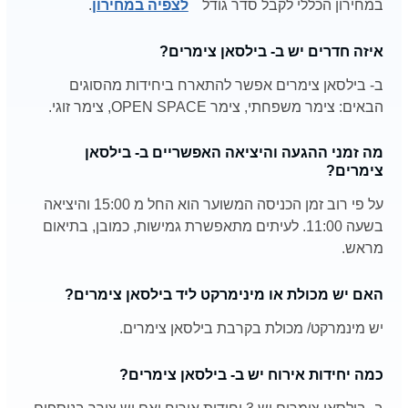
במחירון הכללי לקבל סדר גודל
לצפיה במחירון
.
איזה חדרים יש ב- בילסאן צימרים?
ב- בילסאן צימרים אפשר להתארח ביחידות מהסוגים
הבאים: צימר משפחתי, צימר OPEN SPACE, צימר זוגי.
מה זמני ההגעה והיציאה האפשריים ב- בילסאן
צימרים?
על פי רוב זמן הכניסה המשוער הוא החל מ 15:00 והיציאה
בשעה 11:00. לעיתים מתאפשרת גמישות, כמובן, בתיאום
מראש.
האם יש מכולת או מינימרקט ליד בילסאן צימרים?
יש מינמרקט/ מכולת בקרבת בילסאן צימרים.
כמה יחידות אירוח יש ב- בילסאן צימרים?