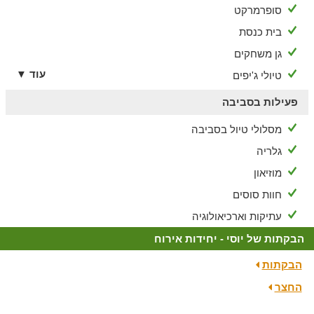
סופרמרקט
בית כנסת
גן משחקים
עוד ▼
טיולי ג'יפים
פעילות בסביבה
מסלולי טיול בסביבה
גלריה
מוזיאון
חוות סוסים
עתיקות וארכיאולוגיה
הבקתות של יוסי - יחידות אירוח
הבקתות
החצר