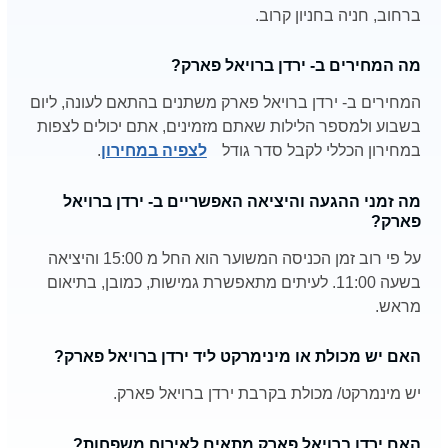
ברחוב, חניה בחניון קרוב.
מה המחירים ב- ירדן ברויאל פארק?
המחירים ב- ירדן ברויאל פארק משתנים בהתאם לעונה, ליום
בשבוע ולמספר הלילות שאתם מזמינים, אתם יכולים לצפות
במחירון הכללי לקבל סדר גודל
לצפיה במחירון
.
מה זמני ההגעה והיציאה האפשריים ב- ירדן ברויאל
פארק?
על פי רוב זמן הכניסה המשוער הוא החל מ 15:00 והיציאה
בשעה 11:00. לעיתים מתאפשרת גמישות, כמובן, בתיאום
מראש.
האם יש מכולת או מינימרקט ליד ירדן ברויאל פארק?
יש מינמרקט/ מכולת בקרבת ירדן ברויאל פארק.
האם ירדן ברויאל פארק מתאים לאירוח משפחות?