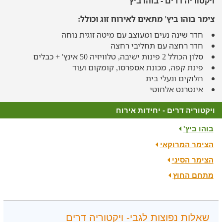
ויקטוריה דרים - בוהו ביץ'
צימר בוהו ביץ' מתאים לאירוח זוג וכולל:
חדר שינה נעים ומעוצב עם מיטה זוגית נוחה
חדר רחצה עם תחליבי רחצה
סלון הכולל 2 פינות ישיבה, טלוויזיה 50 אינץ' + כבלים
פינת קפה, מכונת אספרסו, קומקום ועוד
חלוקים ונעלי בית
אינטרנט אלחוטי
ויקטוריה דרים - יחידות אירוח
בוהו ביץ'
הצימר המרוקאי
הצימר הסיני
מתחם החוץ
שאלות נפוצות לגבי- ויקטוריה דרים