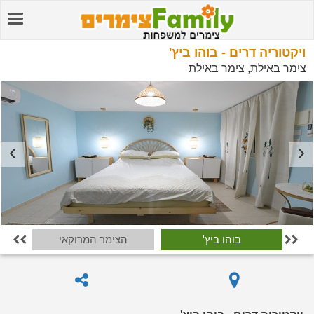
ויקטוריה דרים - בוהו ביץ'
צימר באילת, צימר באילת
בוהו ביץ'
הצימר המרוקאי

