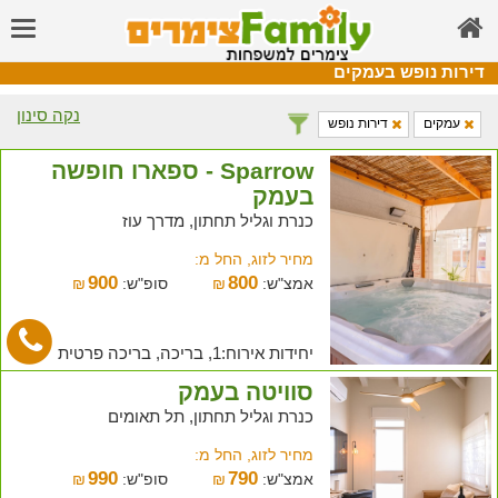
דירות נופש בעמקים
נקה סינון
עמקים
דירות נופש
Sparrow - ספארו חופשה
בעמק
כנרת וגליל תחתון, מדרך עוז
מחיר לזוג, החל מ:
900
800
אמצ"ש:
₪
סופ"ש:
₪
יחידות אירוח:1, בריכה, בריכה פרטית
סוויטה בעמק
כנרת וגליל תחתון, תל תאומים
מחיר לזוג, החל מ:
990
790
אמצ"ש:
₪
סופ"ש:
₪