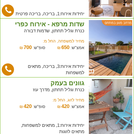
יחידות אירוח:1, בריכה, בריכה פרטית
שדות מרפא - אירוח כפרי
מרחב מוגן במתחם
כנרת וגליל תחתון, שדמות דבורה
מחיר למשפחה, החל מ:
700
650
אמצ"ש:
₪
סופ"ש:
₪
יחידות אירוח:3, בריכה, מתאים
למשפחות
גוונים בעמק
כנרת וגליל תחתון, מדרך עוז
מחיר לזוג, החל מ:
420
420
אמצ"ש:
₪
סופ"ש:
₪
יחידות אירוח:1, מתאים למשפחות,
מתאים לזוגות