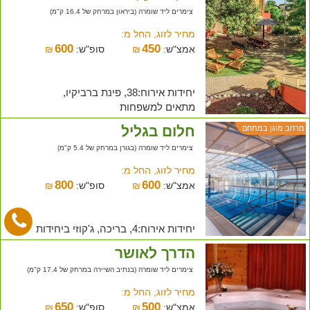
צימרים ליד שומרה (ביראון במרחק של 16.4 ק"מ)
מחיר לזוג, החל מ:
600
450
אמצ"ש:
₪
סופ"ש:
₪
יחידות אירוח:38, פינת ברביקיו,
מתאים למשפחות
חלום בגליל
מרחב מוגן במתחם
צימרים ליד שומרה (בגורן במרחק של 5.4 ק"מ)
מחיר לזוג, החל מ:
800
600
אמצ"ש:
₪
סופ"ש:
₪
יחידות אירוח:4, בריכה, ג'קוזי ביחידות
הדרך לאושר
צימרים ליד שומרה (בנתיב השיירה במרחק של 17.4 ק"מ)
מחיר לזוג, החל מ:
650
500
אמצ"ש:
₪
סופ"ש:
₪