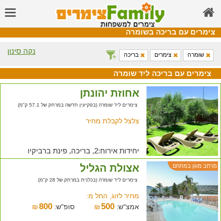
צימרים עם בריכה בשומרה
נקה סינון
שומרה
צימרים
בריכה
צימרים עם בריכה ליד שומרה
אחוזת יהונתן
צימרים ליד שומרה (בפקיעין חדשה במרחק של 57.1 ק"מ)
צלצל לקבלת מחיר
יחידות אירוח:2, בריכה, פינת ברביקיו
אצולת הגליל
מרחב מוגן במתחם
צימרים ליד שומרה (בכלנית במרחק של 28 ק"מ)
מחיר לזוג, החל מ:
800
500
אמצ"ש:
₪
סופ"ש:
₪