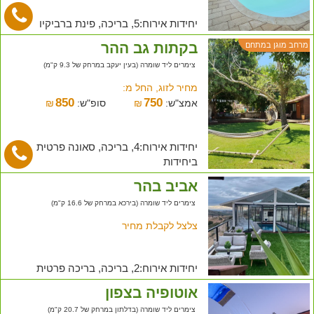
יחידות אירוח:5, בריכה, פינת ברביקיו
בקתות גב ההר
מרחב מוגן במתחם
צימרים ליד שומרה (בעין יעקב במרחק של 9.3 ק"מ)
מחיר לזוג, החל מ:
850
750
אמצ"ש:
₪
סופ"ש:
₪
יחידות אירוח:4, בריכה, סאונה פרטית
ביחידות
אביב בהר
צימרים ליד שומרה (בירכא במרחק של 16.6 ק"מ)
צלצל לקבלת מחיר
יחידות אירוח:2, בריכה, בריכה פרטית
אוטופיה בצפון
צימרים ליד שומרה (בדלתון במרחק של 20.7 ק"מ)