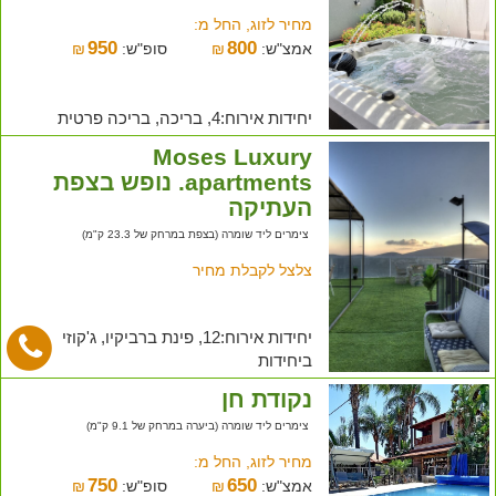
מחיר לזוג, החל מ:
950
800
אמצ"ש:
₪
סופ"ש:
₪
יחידות אירוח:4, בריכה, בריכה פרטית
Moses Luxury
apartments. נופש בצפת
העתיקה
צימרים ליד שומרה (בצפת במרחק של 23.3 ק"מ)
צלצל לקבלת מחיר
יחידות אירוח:12, פינת ברביקיו, ג'קוזי
ביחידות
נקודת חן
צימרים ליד שומרה (ביערה במרחק של 9.1 ק"מ)
מחיר לזוג, החל מ:
750
650
אמצ"ש:
₪
סופ"ש:
₪