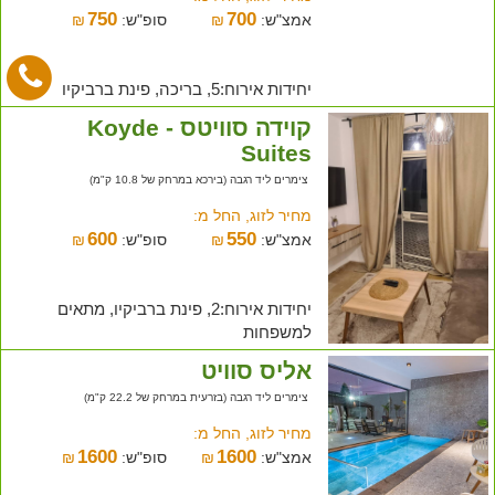
750
700
אמצ"ש:
₪
סופ"ש:
₪
יחידות אירוח:5, בריכה, פינת ברביקיו
קוידה סוויטס - Koyde
Suites
צימרים ליד רגבה (בירכא במרחק של 10.8 ק"מ)
מחיר לזוג, החל מ:
600
550
אמצ"ש:
₪
סופ"ש:
₪
יחידות אירוח:2, פינת ברביקיו, מתאים
למשפחות
אליס סוויט
צימרים ליד רגבה (בזרעית במרחק של 22.2 ק"מ)
מחיר לזוג, החל מ:
1600
1600
אמצ"ש:
₪
סופ"ש:
₪