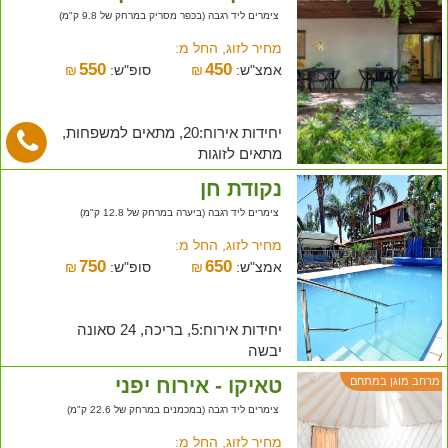
צימרים ליד רגבה (בכפר מסריק במרחק של 9.8 ק"מ)
מחיר לזוג, החל מ:
550
450
אמצ"ש:
₪
סופ"ש:
₪
יחידות אירוח:20, מתאים למשפחות,
מתאים לזוגות
נקודת חן
צימרים ליד רגבה (ביערה במרחק של 12.8 ק"מ)
מחיר לזוג, החל מ:
750
650
אמצ"ש:
₪
סופ"ש:
₪
יחידות אירוח:5, בריכה, 24 סאונה
יבשה
טאיקו - אירוח יפני
מרחב מוגן במתחם
צימרים ליד רגבה (במכמנים במרחק של 22.6 ק"מ)
מחיר לזוג, החל מ: