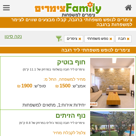
צימרים לנופש משפחתי ברגבה, קבלו מבצעים שווים לצימר
למשפחות ברגבה
נקה סינון
רגבה
נופש משפחתי
צימרים
צימרים לנופש משפחתי ליד רגבה
חוף בוטיק
צימרים ליד רגבה (בשלומי במרחק של 11.1 ק"מ)
מחיר למשפחה, החל מ:
1900
1500
אמצ"ש:
₪
סופ"ש:
₪
יחידות אירוח:1, מתאים למשפחות
נוף הזיתים
צימרים ליד רגבה (בכפר ג'וליס במרחק של 8.8 ק"מ)
צלצל לקבלת מחיר