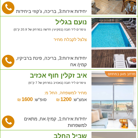
יחידות אירוח:3, בריכה, ג'קוזי ביחידות
נועם בגליל
צימרים ליד רגבה (בפקיעין חדשה במרחק של 20.9 ק"מ)
צלצל לקבלת מחיר
יחידות אירוח:3, בריכה, פינת ברביקיו,
קמין/ אח
איב זקלין חוף אכזיב
מרחב מוגן במתחם
צימרים ליד רגבה (באכזיב במרחק של 7 ק"מ)
מחיר למשפחה, החל מ:
1600
1200
אמצ"ש:
₪
סופ"ש:
₪
יחידות אירוח:1, קמין/ אח, מתאים
למשפחות
שביל החלב