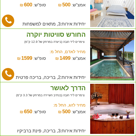
600
500
אמצ"ש:
₪
סופ"ש:
₪
יחידות אירוח:3, מתאים למשפחות
החורש סוויטות יוקרה
צימרים ליד רגבה (ביערה במרחק של 12.9 ק"מ)
מחיר לאדם, החל מ:
1599
1499
אמצ"ש:
₪
סופ"ש:
₪
יחידות אירוח:2, בריכה, בריכה פרטית
הדרך לאושר
צימרים ליד רגבה (בנתיב השיירה במרחק של 3.3 ק"מ)
מחיר לזוג, החל מ:
650
500
אמצ"ש:
₪
סופ"ש:
₪
יחידות אירוח:3, בריכה, פינת ברביקיו