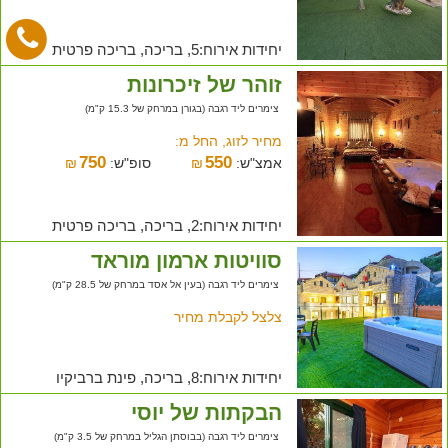
יחידות אירוח:5, בריכה, בריכה פרטית
זוהר של זיכרונות
צימרים ליד רגבה (בגורן במרחק של 15.3 ק"מ)
מחיר לזוג, החל מ:
750
550
אמצ"ש:
₪
סופ"ש:
₪
יחידות אירוח:2, בריכה, בריכה פרטית
סוויטות ארמון מוראד
צימרים ליד רגבה (בעין אל אסד במרחק של 28.5 ק"מ)
צלצל לקבלת מחיר
יחידות אירוח:8, בריכה, פינת ברביקיו
הבקתות של יוסי
צימרים ליד רגבה (בבוסתן הגליל במרחק של 3.5 ק"מ)