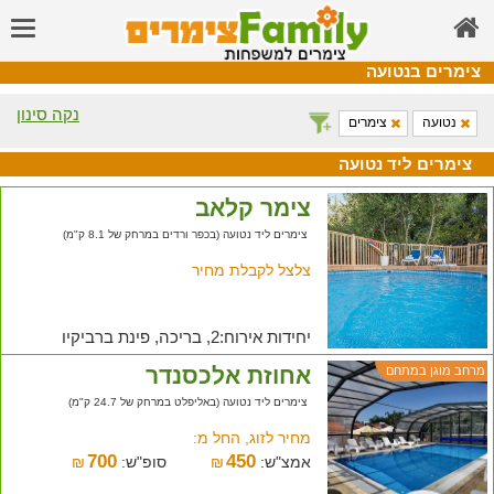
צימרים בנטועה
נקה סינון
נטועה
צימרים
צימרים ליד נטועה
צימר קלאב
צימרים ליד נטועה (בכפר ורדים במרחק של 8.1 ק"מ)
צלצל לקבלת מחיר
יחידות אירוח:2, בריכה, פינת ברביקיו
אחוזת אלכסנדר
מרחב מוגן במתחם
צימרים ליד נטועה (באליפלט במרחק של 24.7 ק"מ)
מחיר לזוג, החל מ:
700
450
אמצ"ש:
₪
סופ"ש:
₪