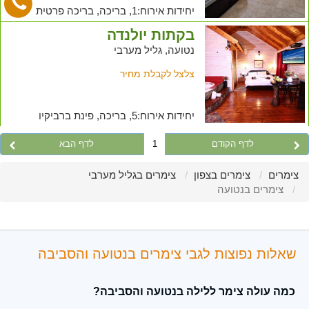
יחידות אירוח:1, בריכה, בריכה פרטית
בקתות יולנדה
נטועה, גליל מערבי
צלצל לקבלת מחיר
יחידות אירוח:5, בריכה, פינת ברביקיו
לדף הקודם
1
לדף הבא
צימרים
צימרים בצפון
צימרים בגליל מערבי
צימרים בנטועה
שאלות נפוצות לגבי צימרים בנטועה והסביבה
כמה עולה צימר ללילה בנטועה והסביבה?