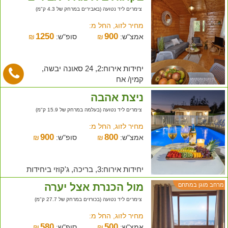
צימרים ליד נטועה (באבירים במרחק של 4.3 ק"מ)
מחיר לזוג, החל מ:
1250
900
אמצ"ש:
₪
סופ"ש:
₪
יחידות אירוח:2, 24 סאונה יבשה,
קמין/ אח
ניצת אהבה
צימרים ליד נטועה (בעלמה במרחק של 15.9 ק"מ)
מחיר לזוג, החל מ:
900
800
אמצ"ש:
₪
סופ"ש:
₪
יחידות אירוח:3, בריכה, ג'קוזי ביחידות
מול הכנרת אצל יערה
מרחב מוגן במתחם
צימרים ליד נטועה (בכורזים במרחק של 27.7 ק"מ)
מחיר לזוג, החל מ:
580
500
אמצ"ש:
₪
סופ"ש:
₪