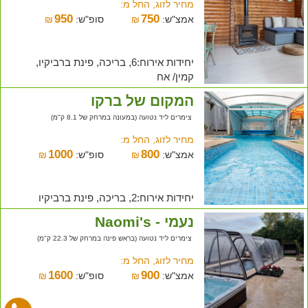
מחיר לזוג, החל מ:
950
750
אמצ"ש:
₪
סופ"ש:
₪
יחידות אירוח:6, בריכה, פינת ברביקיו,
קמין/ אח
המקום של ברקו
צימרים ליד נטועה (במעונה במרחק של 8.1 ק"מ)
מחיר לזוג, החל מ:
1000
800
אמצ"ש:
₪
סופ"ש:
₪
יחידות אירוח:2, בריכה, פינת ברביקיו
נעמי - Naomi's
צימרים ליד נטועה (בראש פינה במרחק של 22.3 ק"מ)
מחיר לזוג, החל מ:
1600
900
אמצ"ש:
₪
סופ"ש:
₪