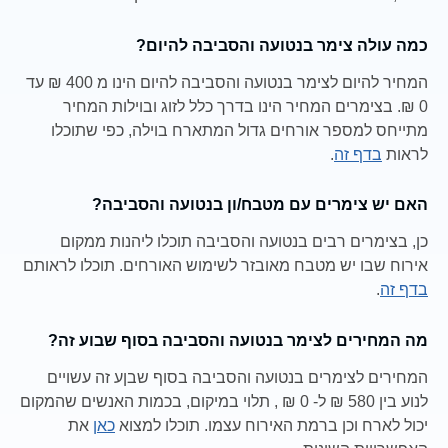
כמה עולה צימר בנטועה והסביבה להיום?
המחיר להיום לצימר בנטועה והסביבה להיום הינו מ 400 ₪ עד
0 ₪. בצימרים המחיר הינו בדרך כלל לזוג ובוילות המחיר
מתייחס למספר אורחים גדול המתארח בוילה, כפי שתוכלו
לראות
בדף זה
.
האם יש צימרים עם מטבח/ון בנטועה והסביבה?
כן, בצימרים רבים בנטועה והסביבה תוכלו ליהנות ממקום
אירוח שבו יש מטבח מאובזר לשימוש האורחים. תוכלו לראותם
בדף זה
.
מה המחירים לצימר בנטועה והסביבה בסוף שבוע זה?
המחירים לצימרים בנטועה והסביבה בסוף שבןע זה עשויים
לנוע בין 580 ₪ ל- 0 ₪ , תלוי במיקום, בכמות האנשים שהמקום
יכול לארח וכן ברמת האירוח עצמו. תוכלו למצוא
כאן
את