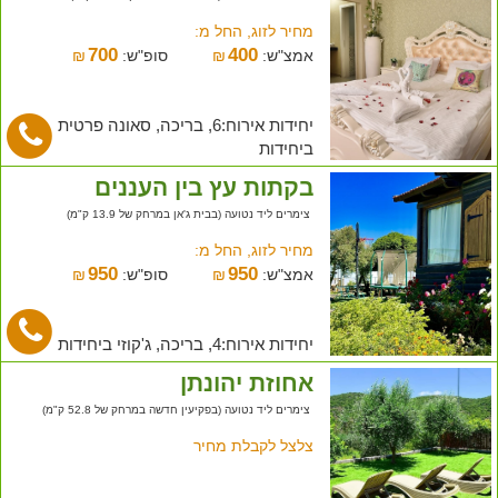
מחיר לזוג, החל מ:
700
400
אמצ"ש:
₪
סופ"ש:
₪
יחידות אירוח:6, בריכה, סאונה פרטית
ביחידות
בקתות עץ בין העננים
צימרים ליד נטועה (בבית ג'אן במרחק של 13.9 ק"מ)
מחיר לזוג, החל מ:
950
950
אמצ"ש:
₪
סופ"ש:
₪
יחידות אירוח:4, בריכה, ג'קוזי ביחידות
אחוזת יהונתן
צימרים ליד נטועה (בפקיעין חדשה במרחק של 52.8 ק"מ)
צלצל לקבלת מחיר