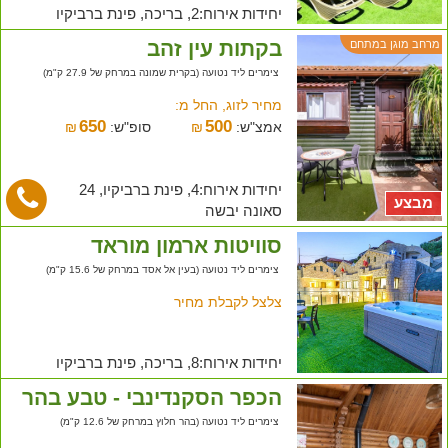
יחידות אירוח:2, בריכה, פינת ברביקיו
בקתות עין זהב
מרחב מוגן במתחם
צימרים ליד נטועה (בקרית שמונה במרחק של 27.9 ק"מ)
מחיר לזוג, החל מ:
650
500
אמצ"ש:
₪
סופ"ש:
₪
יחידות אירוח:4, פינת ברביקיו, 24
מבצע
סאונה יבשה
סוויטות ארמון מוראד
צימרים ליד נטועה (בעין אל אסד במרחק של 15.6 ק"מ)
צלצל לקבלת מחיר
יחידות אירוח:8, בריכה, פינת ברביקיו
הכפר הסקנדינבי - טבע בהר
צימרים ליד נטועה (בהר חלוץ במרחק של 12.6 ק"מ)