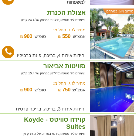
למשפחות
אצולת הכנרת
מרחב מוגן במתחם
צימרים ליד נטועה (בכלנית במרחק של 24.4 ק"מ)
מחיר לזוג, החל מ:
900
550
אמצ"ש:
₪
סופ"ש:
₪
יחידות אירוח:4, בריכה, פינת ברביקיו
סוויטות אביאור
צימרים ליד נטועה (בדלתון במרחק של 15.4 ק"מ)
מחיר לזוג, החל מ:
900
750
אמצ"ש:
₪
סופ"ש:
₪
יחידות אירוח:3, בריכה, בריכה פרטית
קוידה סוויטס - Koyde
Suites
צימרים ליד נטועה (בירכא במרחק של 16.2 ק"מ)