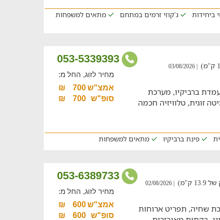
י ביחידות
ג'קוזי זרמים במתחם
מתאים למשפחות
053-5339393
| 03/08/2026
מחיר לזוג, החל מ:
אמצ"ש
700
₪
עמדת ברביקיו, מערכת
סופ"ש
700
₪
טה זוגית, טלוויזיה חכמה
ית
פינת ברביקיו
מתאים למשפחות
053-6389733
 ק"מ)
| 02/08/2026
מחיר לזוג, החל מ:
אמצ"ש
600
₪
כת שחיה, תפריט ארוחות
סופ"ש
600
₪
נג, בקתות מאובזרות