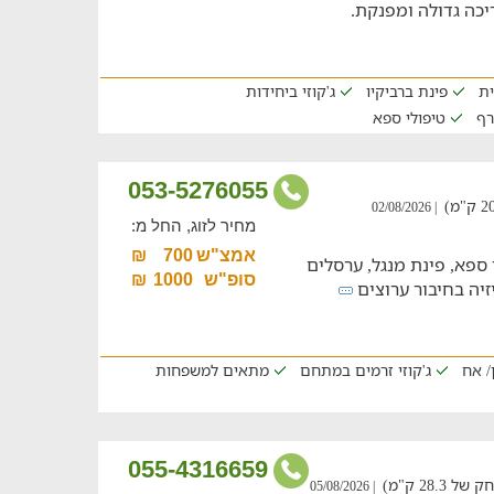
יכה גדולה ומפנקת.
ית
פינת ברביקיו
ג'קוזי ביחידות
רף
טיפולי ספא
053-5276055
| 02/08/2026
מחיר לזוג, החל מ:
אמצ"ש
700
₪
י ספא, פינת מנגל, ערסלים
סופ"ש
1000
₪
יזיה בחיבור ערוצים
/ אח
ג'קוזי זרמים במתחם
מתאים למשפחות
055-4316659
28 ק"מ)
| 05/08/2026