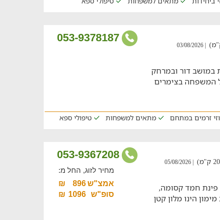
י ביחידות
מתאים למשפחות
טיפולי ספא
053-9378187
| 03/08/2026
במושב דור ובמרחק
כל המשפחה בצימרים
וזי זרמים במתחם
מתאים למשפחות
טיפולי ספא
053-9367208
| 05/08/2026
מחיר לזוג, החל מ:
אמצ"ש
896
₪
פינת חמד קסומה,
סופ"ש
1096
₪
מימון הינו מלון קטן