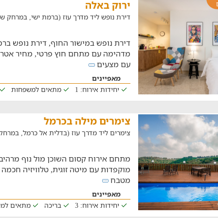
ירוק באלה
דירת נופש ליד מדרך עוז (ברמת ישי, במרחק של 11.9 ק"
דירת נופש במישור החוף, דירת נופש ברמ
מדהימה עם מתחם חוץ פרטי, מחיר אטרקטי
עם מצעים
מאפיינים
יחידות אירוח: 1
מתאים למשפחות
צימרים מילה בכרמל
צימרים ליד מדרך עוז (בדלית אל כרמל, במרחק של 139.4
מוקפדות עם מיטה זוגית, טלוויזיה חכמה 
מטבח
מאפיינים
יחידות אירוח: 3
בריכה
מתאים למ