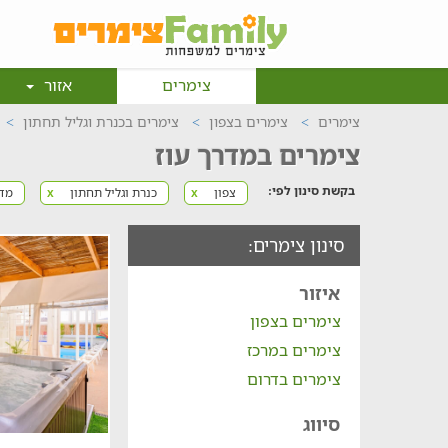
צימרים
אזור
צימרים
צימרים בצפון
צימרים בכנרת וגליל תחתון
צימרים במדרך עוז
בקשת סינון לפי:
צפון
כנרת וגליל תחתון
מדר
x
x
סינון צימרים:
איזור
צימרים בצפון
צימרים במרכז
צימרים בדרום
סיווג