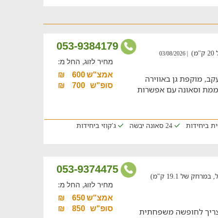
053-9384179
)
| 03/08/2026
מחיר לזוג, החל מ:
אמצ"ש
600
₪
קב, מוקפת גן באווירה
סופ"ש
700
₪
וממת וסאונה עם אפשרות
ת ביחידות
24 סאונה יבשה
ג'קוזי ביחידות
053-9374475
ק של 19.1 ק"מ)
מחיר לזוג, החל מ:
אמצ"ש
650
₪
סופ"ש
850
₪
צריך לחופשה משפחתית