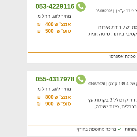
053-4229116
מ)
| 05/08/2026
מחיר לזוג, החל מ:
אמצ"ש
400
₪
ת ישי, דירת אירוח
סופ"ש
500
₪
בי ביותר, מיטה זוגית
מכונת אספרסו
055-4317978
 ק"מ)
| 05/08/2026
מחיר לזוג, החל מ:
אמצ"ש
800
₪
מתחם אירוח קסום השוכן מול נוף מרהיב וירוק וכולל 3 בקתות עץ
סופ"ש
900
₪
בכבלים, פינת ישיבה,
שפחות
בריכה מחוממת בחורף