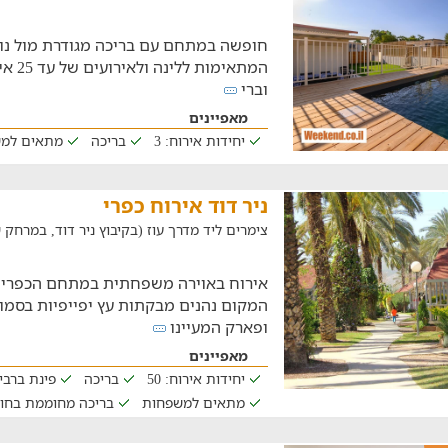
המתאימ
וברי
מאפיינים
יחידות אירוח: 3
בריכה
מתאים למ
ניר דוד אירוח כפרי
צימרים ליד מדרך עוז (בקיבוץ ניר דוד, במרחק של 29.7 ק
אירוח באוירה משפחתית במתחם הכפרי של
המקום נהנים מבקתות עץ יפייפיות בסמוך 
ופארק המעיינו
מאפיינים
יחידות אירוח: 50
בריכה
פינת ברבי
מתאים למשפחות
בריכה מחוממת בחו