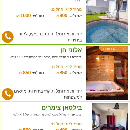
מחיר לזוג, החל מ:
1000
800
אמצ"ש:
₪
סופ"ש:
₪
יחידות אירוח:1, פינת ברביקיו, ג'קוזי
ביחידות
אלוני חן
מרחב מוגן במתחם
צימרים ליד מג'דל שמס (בכפר יובל במרחק של 16.6 ק"מ)
מחיר לזוג, החל מ:
850
850
אמצ"ש:
₪
סופ"ש:
₪
יחידות אירוח:3, ג'קוזי ביחידות, מתאים
למשפחות
בילסאן צימרים
צימרים ליד מג'דל שמס (במסעדה במרחק של 4.2 ק"מ)
מחיר לזוג, החל מ: