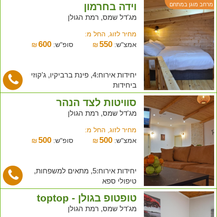
וידה בחרמון
מרחב מוגן במתחם
מג'דל שמס, רמת הגולן
מחיר לזוג, החל מ:
600
550
אמצ"ש:
₪
סופ"ש:
₪
יחידות אירוח:4, פינת ברביקיו, ג'קוזי
ביחידות
סוויטות לצד הנהר
מג'דל שמס, רמת הגולן
מחיר לזוג, החל מ:
500
500
אמצ"ש:
₪
סופ"ש:
₪
יחידות אירוח:5, מתאים למשפחות,
טיפולי ספא
טופטופ בגולן - toptop
מג'דל שמס, רמת הגולן