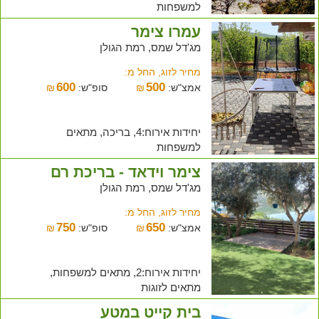
למשפחות
עמרו צימר
מג'דל שמס, רמת הגולן
מחיר לזוג, החל מ:
600
500
אמצ"ש:
₪
סופ"ש:
₪
יחידות אירוח:4, בריכה, מתאים
למשפחות
צימר וידאד - בריכת רם
מג'דל שמס, רמת הגולן
מחיר לזוג, החל מ:
750
650
אמצ"ש:
₪
סופ"ש:
₪
יחידות אירוח:2, מתאים למשפחות,
מתאים לזוגות
בית קייט במטע