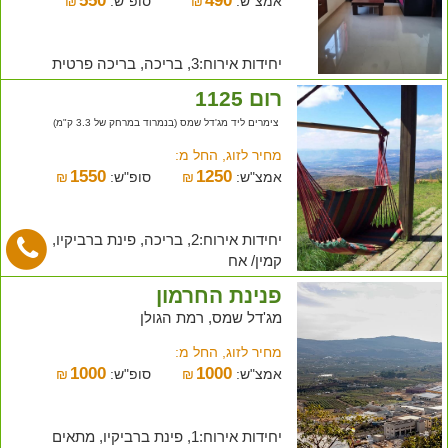
550
490
אמצ"ש:
₪
סופ"ש:
₪
יחידות אירוח:3, בריכה, בריכה פרטית
רום 1125
צימרים ליד מג'דל שמס (בנמרוד במרחק של 3.3 ק"מ)
מחיר לזוג, החל מ:
1550
1250
אמצ"ש:
₪
סופ"ש:
₪
יחידות אירוח:2, בריכה, פינת ברביקיו,
קמין/ אח
פנינת החרמון
מג'דל שמס, רמת הגולן
מחיר לזוג, החל מ:
1000
1000
אמצ"ש:
₪
סופ"ש:
₪
יחידות אירוח:1, פינת ברביקיו, מתאים