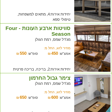
יחידות אירוח:4, מתאים למשפחות,
טיפולי ספא
סוויטות ארבע העונות - Four
Season
מג'דל שמס, רמת הגולן
מחיר לזוג, החל מ:
550
450
אמצ"ש:
₪
סופ"ש:
₪
יחידות אירוח:2, בריכה, בריכה פרטית
צימר גבול החרמון
מג'דל שמס, רמת הגולן
מחיר לזוג, החל מ:
650
600
אמצ"ש:
₪
סופ"ש:
₪