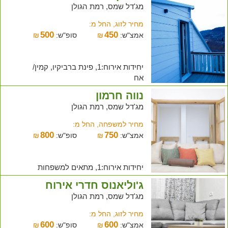
מג'דל שמס, רמת הגולן
מחיר לזוג, החל מ:
500
450
אמצ"ש:
₪
סופ"ש:
₪
יחידות אירוח:1, פינת ברביקיו, קמין/
אח
נווה חרמון
מג'דל שמס, רמת הגולן
מחיר למשפחה, החל מ:
800
750
אמצ"ש:
₪
סופ"ש:
₪
יחידות אירוח:1, מתאים למשפחות
ג'וליאנוס חדרי אירוח
מג'דל שמס, רמת הגולן
מחיר לזוג, החל מ:
600
600
אמצ"ש:
₪
סופ"ש:
₪