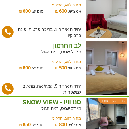
מחיר לזוג, החל מ:
600
600
אמצ"ש:
₪
סופ"ש:
₪
יחידות אירוח:1, בריכה פרטית, פינת
ברביקיו
לב החרמון
מג'דל שמס, רמת הגולן
מחיר לזוג, החל מ:
600
500
אמצ"ש:
₪
סופ"ש:
₪
יחידות אירוח:5, קמין/ אח, מתאים
למשפחות
סנו וויו - SNOW VIEW
מרחב מוגן במתחם
מג'דל שמס, רמת הגולן
מחיר לזוג, החל מ:
850
800
אמצ"ש:
₪
סופ"ש:
₪