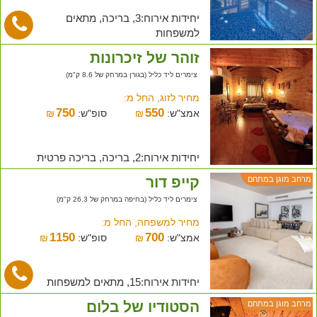
יחידות אירוח:3, בריכה, מתאים
למשפחות
זוהר של זיכרונות
צימרים ליד כליל (בגורן במרחק של 8.6 ק"מ)
מחיר לזוג, החל מ:
750
550
אמצ"ש:
₪
סופ"ש:
₪
יחידות אירוח:2, בריכה, בריכה פרטית
קייפ דור
מרחב מוגן במתחם
צימרים ליד כליל (בחיפה במרחק של 26.3 ק"מ)
מחיר למשפחה, החל מ:
1150
700
אמצ"ש:
₪
סופ"ש:
₪
יחידות אירוח:15, מתאים למשפחות
הסטודיו של בלום
מרחב מוגן במתחם