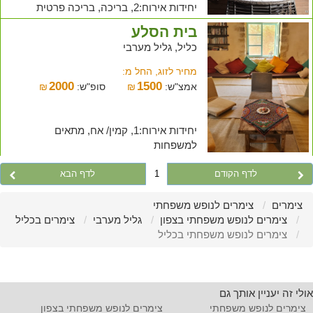
יחידות אירוח:2, בריכה, בריכה פרטית
בית הסלע
כליל, גליל מערבי
מחיר לזוג, החל מ:
2000
1500
אמצ"ש:
₪
סופ"ש:
₪
יחידות אירוח:1, קמין/ אח, מתאים
למשפחות
לדף הקודם
1
לדף הבא
צימרים
צימרים לנופש משפחתי
צימרים לנופש משפחתי בצפון
גליל מערבי
צימרים בכליל
צימרים לנופש משפחתי בכליל
אולי זה יעניין אותך גם
צימרים לנופש משפחתי
צימרים לנופש משפחתי בצפון