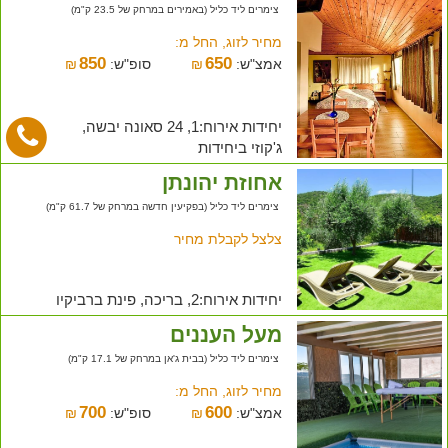
צימרים ליד כליל (באמירים במרחק של 23.5 ק"מ)
מחיר לזוג, החל מ:
850
650
אמצ"ש:
₪
סופ"ש:
₪
יחידות אירוח:1, 24 סאונה יבשה,
ג'קוזי ביחידות
אחוזת יהונתן
צימרים ליד כליל (בפקיעין חדשה במרחק של 61.7 ק"מ)
צלצל לקבלת מחיר
יחידות אירוח:2, בריכה, פינת ברביקיו
מעל העננים
צימרים ליד כליל (בבית ג'אן במרחק של 17.1 ק"מ)
מחיר לזוג, החל מ:
700
600
אמצ"ש:
₪
סופ"ש:
₪