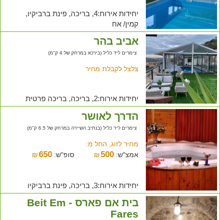
יחידות אירוח:4, בריכה, פינת ברביקיו,
קמין/ אח
אביב בהר
צימרים ליד כליל (בירכא במרחק של 4 ק"מ)
צלצל לקבלת מחיר
יחידות אירוח:2, בריכה, בריכה פרטית
הדרך לאושר
צימרים ליד כליל (בנתיב השיירה במרחק של 6.5 ק"מ)
מחיר לזוג, החל מ:
650
500
אמצ"ש:
₪
סופ"ש:
₪
יחידות אירוח:3, בריכה, פינת ברביקיו
בית אם פארס - Beit Em
Fares