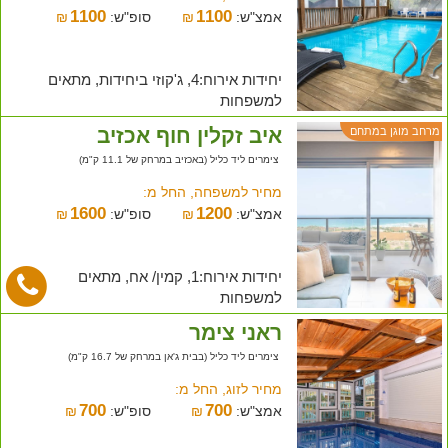
1100
1100
אמצ"ש:
₪
סופ"ש:
₪
יחידות אירוח:4, ג'קוזי ביחידות, מתאים
למשפחות
איב זקלין חוף אכזיב
מרחב מוגן במתחם
צימרים ליד כליל (באכזיב במרחק של 11.1 ק"מ)
מחיר למשפחה, החל מ:
1600
1200
אמצ"ש:
₪
סופ"ש:
₪
יחידות אירוח:1, קמין/ אח, מתאים
למשפחות
ראני צימר
צימרים ליד כליל (בבית ג'אן במרחק של 16.7 ק"מ)
מחיר לזוג, החל מ:
700
700
אמצ"ש:
₪
סופ"ש:
₪