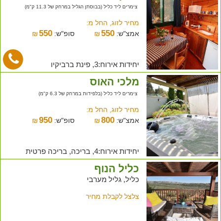
צימרים ליד כליל (בבוסתן הגליל במרחק של 11.3 ק"מ)
מחיר לזוג, החל מ:
550
550
אמצ"ש:
₪
סופ"ש:
₪
יחידות אירוח:3, פינת ברביקיו
מלכי האוס
צימרים ליד כליל (בלפידות במרחק של 6.3 ק"מ)
מחיר לזוג, החל מ:
950
800
אמצ"ש:
₪
סופ"ש:
₪
יחידות אירוח:4, בריכה, בריכה פרטית
כליל הנוף
כליל, גליל מערבי
צלצל לקבלת מחיר