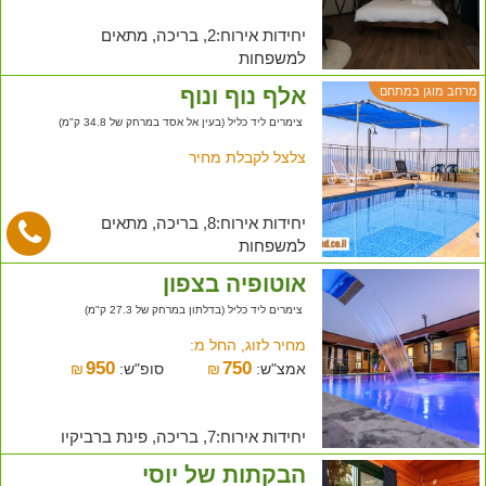
יחידות אירוח:2, בריכה, מתאים
למשפחות
אלף נוף ונוף
מרחב מוגן במתחם
צימרים ליד כליל (בעין אל אסד במרחק של 34.8 ק"מ)
צלצל לקבלת מחיר
יחידות אירוח:8, בריכה, מתאים
למשפחות
אוטופיה בצפון
צימרים ליד כליל (בדלתון במרחק של 27.3 ק"מ)
מחיר לזוג, החל מ:
950
750
אמצ"ש:
₪
סופ"ש:
₪
יחידות אירוח:7, בריכה, פינת ברביקיו
הבקתות של יוסי