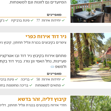
המיועדים גם לזוגות וגם למשפחות.
מאפיינים
יחידות אירוח: 77
פינת ברביקיו
ג'ק
ניר דוד אירוח כפרי
צימרים בקיבוצים בכנרת וגליל תחתון, קיבוץ ני
מתחם אירוח בקיבוץ ניר דוד ובו אטרקצי
מעיינות, נחל האסי וגן גורו. בניר דוד בקת
ולמשפ
מאפיינים
יחידות אירוח: 50
בריכה
פינת ברבי
מתאים למשפחות
בריכה מחוממת בחו
קיבוץ דליה, זהר בדשא
חדרי אירוח בקיבוצים בכנרת וגליל תחתון, דלי