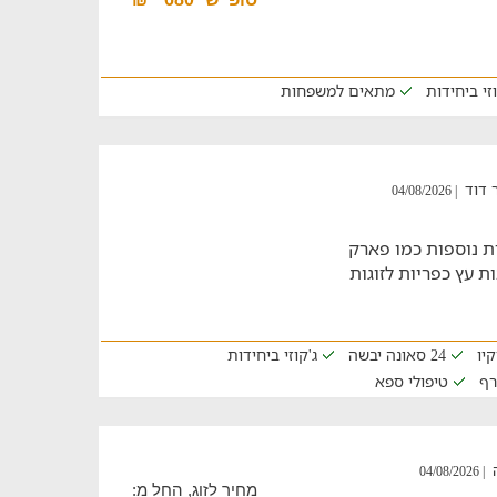
וזי ביחידות
מתאים למשפחות
ר דוד
| 04/08/2026
ות נוספות כמו פארק
ות עץ כפריות לזוגות
קיו
24 סאונה יבשה
ג'קוזי ביחידות
רף
טיפולי ספא
ה
| 04/08/2026
מחיר לזוג, החל מ: