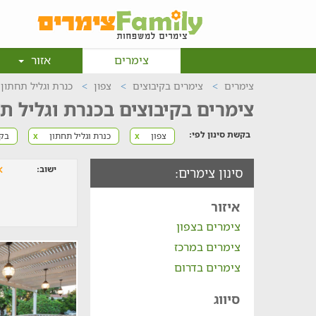
צימרים
אזור
צימרים
צימרים בקיבוצים
צפון
כנרת וגליל תחתון
צימרים בקיבוצים בכנרת וגליל ת
בקשת סינון לפי:
צפון
כנרת וגליל תחתון
בקי
x
x
ישוב:
סינון צימרים:
איזור
צימרים בצפון
צימרים במרכז
צימרים בדרום
סיווג