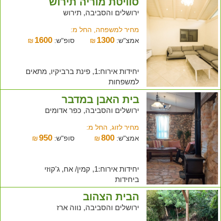
סוויטת מוריה תירוש
ירושלים והסביבה, תירוש
מחיר למשפחה, החל מ:
1600
1300
אמצ"ש:
₪
סופ"ש:
₪
יחידות אירוח:1, פינת ברביקיו, מתאים
למשפחות
בית האבן במדבר
ירושלים והסביבה, כפר אדומים
מחיר לזוג, החל מ:
950
800
אמצ"ש:
₪
סופ"ש:
₪
יחידות אירוח:1, קמין/ אח, ג'קוזי
ביחידות
הבית הצהוב
ירושלים והסביבה, נווה ארז