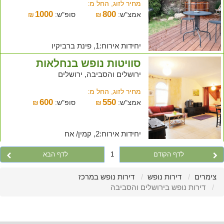
מחיר לזוג, החל מ:
1000
800
אמצ"ש:
₪
סופ"ש:
₪
יחידות אירוח:1, פינת ברביקיו
סוויטות נופש בנחלאות
ירושלים והסביבה, ירושלים
מחיר לזוג, החל מ:
600
550
אמצ"ש:
₪
סופ"ש:
₪
יחידות אירוח:2, קמין/ אח
לדף הקודם
1
לדף הבא
צימרים
דירות נופש
דירות נופש במרכז
דירות נופש בירושלים והסביבה