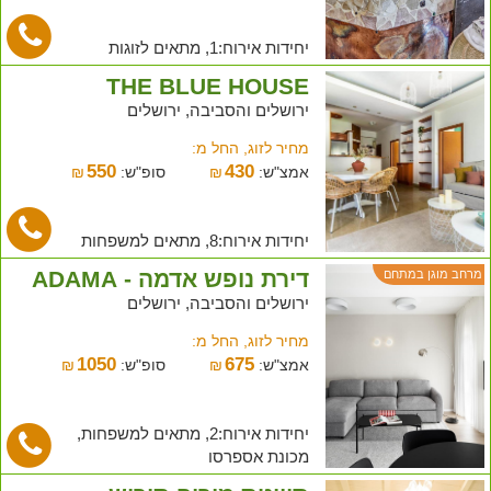
יחידות אירוח:1, מתאים לזוגות
THE BLUE HOUSE
ירושלים והסביבה, ירושלים
מחיר לזוג, החל מ:
550
430
אמצ"ש:
₪
סופ"ש:
₪
יחידות אירוח:8, מתאים למשפחות
דירת נופש אדמה - ADAMA
מרחב מוגן במתחם
ירושלים והסביבה, ירושלים
מחיר לזוג, החל מ:
1050
675
אמצ"ש:
₪
סופ"ש:
₪
יחידות אירוח:2, מתאים למשפחות,
מכונת אספרסו